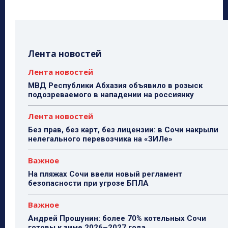
Лента новостей
Лента новостей
МВД Республики Абхазия объявило в розыск
подозреваемого в нападении на россиянку
Лента новостей
Без прав, без карт, без лицензии: в Сочи накрыли
нелегального перевозчика на «ЗИЛе»
Важное
На пляжах Сочи ввели новый регламент
безопасности при угрозе БПЛА
Важное
Андрей Прошунин: более 70% котельных Сочи
готовы к зиме 2026–2027 года