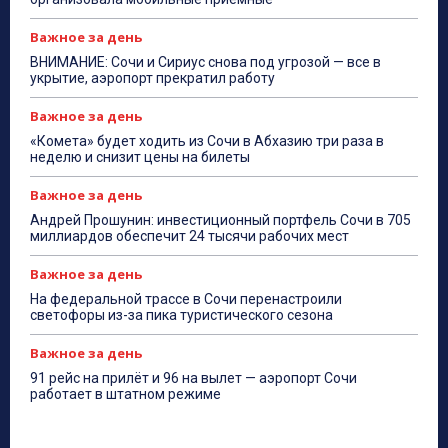
Важное за день
ВНИМАНИЕ: Сочи и Сириус снова под угрозой — все в
укрытие, аэропорт прекратил работу
Важное за день
«Комета» будет ходить из Сочи в Абхазию три раза в
неделю и снизит цены на билеты
Важное за день
Андрей Прошунин: инвестиционный портфель Сочи в 705
миллиардов обеспечит 24 тысячи рабочих мест
Важное за день
На федеральной трассе в Сочи перенастроили
светофоры из-за пика туристического сезона
Важное за день
91 рейс на прилёт и 96 на вылет — аэропорт Сочи
работает в штатном режиме