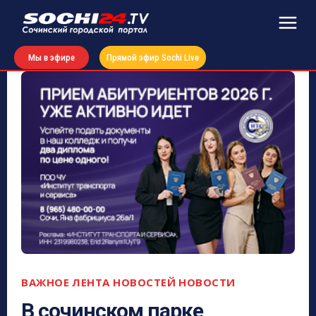
Мы в эфире
Прямой эфир Sochi Live
ВАЖНОЕ
ЛЕНТА НОВОСТЕЙ
НОВОСТИ
В сочинском парке