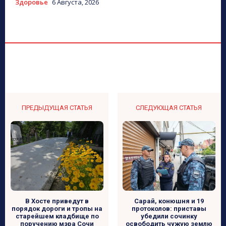
Здоровье
6 Августа, 2026
ПРЕДЫДУЩАЯ СТАТЬЯ
СЛЕДУЮЩАЯ СТАТЬЯ
В Хосте приведут в
Сарай, конюшня и 19
порядок дороги и тропы на
протоколов: приставы
старейшем кладбище по
убедили сочинку
поручению мэра Сочи
освободить чужую землю