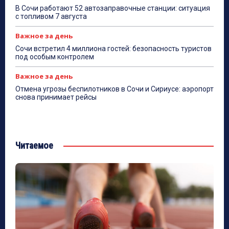
В Сочи работают 52 автозаправочные станции: ситуация
с топливом 7 августа
Важное за день
Сочи встретил 4 миллиона гостей: безопасность туристов
под особым контролем
Важное за день
Отмена угрозы беспилотников в Сочи и Сириусе: аэропорт
снова принимает рейсы
Читаемое