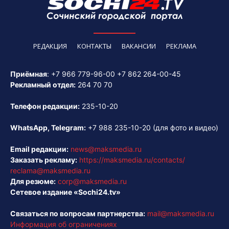
РЕДАКЦИЯ
КОНТАКТЫ
ВАКАНСИИ
РЕКЛАМА
Приёмная
:
+7 966 779-96-00
+7 862 264-00-45
Рекламный отдел:
264 70 70
Телефон редакции:
235-10-20
WhatsApp, Telegram:
+7 988 235-10-20
(для фото и видео)
Email редакции:
news@maksmedia.ru
Заказать рекламу:
https://maksmedia.ru/contacts/
reclama@maksmedia.ru
Для резюме:
corp@maksmedia.ru
Сетевое издание «Sochi24.tv»
Связаться по вопросам партнерства:
mail@maksmedia.ru
Информация об ограничениях