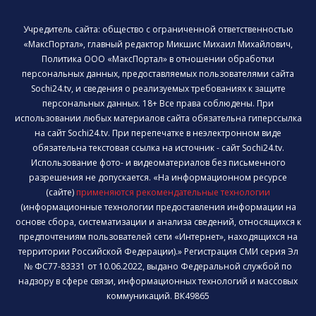
Учредитель сайта: общество с ограниченной ответственностью
«МаксПортал», главный редактор Микшис Михаил Михайлович,
Политика ООО «МаксПортал» в отношении обработки
персональных данных, предоставляемых пользователями сайта
Sochi24.tv, и сведения о реализуемых требованиях к защите
персональных данных. 18+ Все права соблюдены. При
использовании любых материалов сайта обязательна гиперссылка
на сайт Sochi24.tv. При перепечатке в неэлектронном виде
обязательна текстовая ссылка на источник - сайт Sochi24.tv.
Использование фото- и видеоматериалов без письменного
разрешения не допускается. «На информационном ресурсе
(сайте)
применяются рекомендательные технологии
(информационные технологии предоставления информации на
основе сбора, систематизации и анализа сведений, относящихся к
предпочтениям пользователей сети «Интернет», находящихся на
территории Российской Федерации).» Регистрация СМИ серия Эл
№ ФС77-83331 от 10.06.2022, выдано Федеральной службой по
надзору в сфере связи, информационных технологий и массовых
коммуникаций. ВК49865