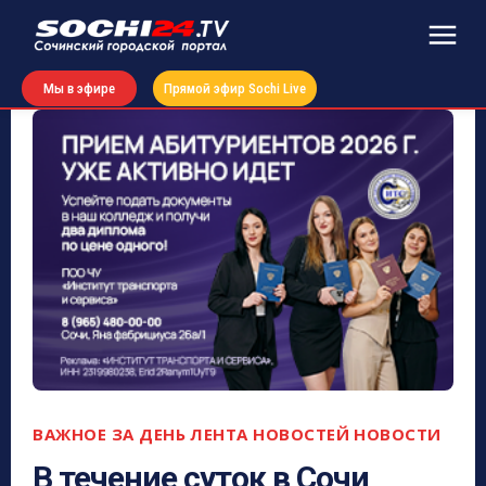
Мы в эфире
Прямой эфир Sochi Live
ВАЖНОЕ ЗА ДЕНЬ
ЛЕНТА НОВОСТЕЙ
НОВОСТИ
В течение суток в Сочи