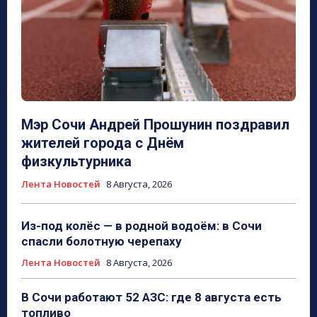
Мэр Сочи Андрей Прошунин поздравил
жителей города с Днём
физкультурника
Лента Новостей
8 Августа, 2026
Из-под колёс — в родной водоём: в Сочи
спасли болотную черепаху
Лента Новостей
8 Августа, 2026
В Сочи работают 52 АЗС: где 8 августа есть
топливо