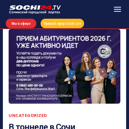
Мы в эфире
Прямой эфир Sochi Live
UNCATEGORIZED
В тоннеле в Сочи