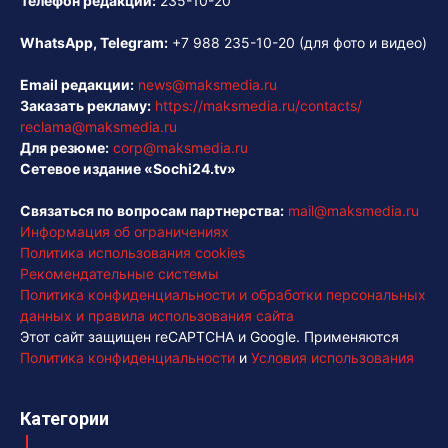
Телефон редакции:
235-10-20
WhatsApp, Telegram:
+7 988 235-10-20
(для фото и видео)
Email редакции:
news@maksmedia.ru
Заказать рекламу:
https://maksmedia.ru/contacts/
reclama@maksmedia.ru
Для резюме:
corp@maksmedia.ru
Сетевое издание «Sochi24.tv»
Связаться по вопросам партнерства:
mail@maksmedia.ru
Информация об ограничениях
Политика использования cookies
Рекомендательные системы
Политика конфиденциальности и обработки персональных
данных и правила использования сайта
Этот сайт защищен reCAPTCHA и Google. Применяются
Политика конфиденциальности
и
Условия использования
Категории