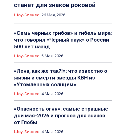
станет для знаков роковой
Шоу-Бизнес
26 Мая, 2026
«Семь черных грибов» и гибель мира:
что говорил «Черный паук» о России
500 лет назад
Шоу-Бизнес
5 Мая, 2026
«Лена, как же так?!»: что известно о
жизни и смерти звезды КВН из
«Утомленных солнцем»
Шоу-Бизнес
4 Мая, 2026
«Опасность огня»: самые страшные
дни мая-2026 и прогноз для знаков
от Глобы
Шоу-Бизнес
4 Мая, 2026