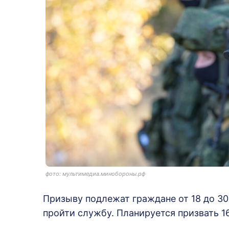
фото: мультимедиа.минобороны.рф
Призыву подлежат граждане от 18 до 30 
пройти службу. Планируется призвать 1