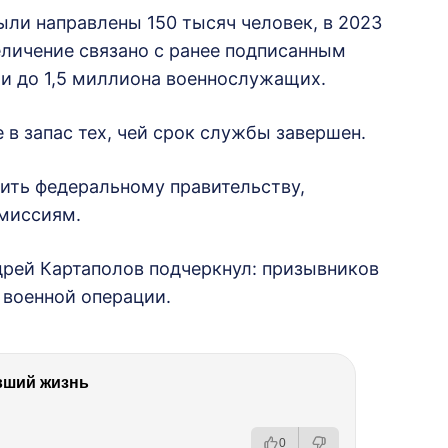
ыли направлены 150 тысяч человек, в 2023
величение связано с ранее подписанным
и до 1,5 миллиона военнослужащих.
 в запас тех, чей срок службы завершен.
ить федеральному правительству,
миссиям.
дрей Картаполов подчеркнул: призывников
 военной операции.
вший жизнь
0