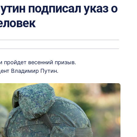
утин подписал указ о
еловек
ии пройдет весенний призыв.
ент Владимир Путин.