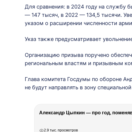
Для сравнения: в 2024 году на службу б
— 147 тысяч, в 2022 — 134,5 тысячи. У
указом о расширении численности арми
Указ также предусматривает увольнение
Организацию призыва поручено обеспеч
региональным властям и призывным ко
Глава комитета Госдумы по обороне Ан
не будут направлять в зону специальной
Александр Цыпкин — про год, поменя
РЕКЛАМА
РЕКЛАМА
РЕКЛАМА
2.9 тыс. просмотров