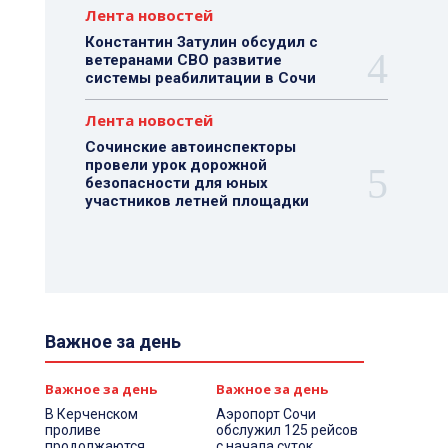
Лента новостей
Константин Затулин обсудил с
ветеранами СВО развитие
системы реабилитации в Сочи
Лента новостей
Сочинские автоинспекторы
провели урок дорожной
безопасности для юных
участников летней площадки
Важное за день
Важное за день
Важное за день
В Керченском
Аэропорт Сочи
проливе
обслужил 125 рейсов
продолжаются
с начала суток