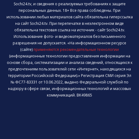
Sochi24.tv, и сведения о реализуемых требованиях к защите
персональных данных. 18+ Все права соблюдены. При
использовании любых материалов сайта обязательна гиперссылка
на сайт Sochi24.tv. При перепечатке в неэлектронном виде
обязательна текстовая ссылка на источник - сайт Sochi24.tv.
Использование фото- и видеоматериалов без письменного
разрешения не допускается. «На информационном ресурсе
(сайте)
применяются рекомендательные технологии
(информационные технологии предоставления информации на
основе сбора, систематизации и анализа сведений, относящихся к
предпочтениям пользователей сети «Интернет», находящихся на
территории Российской Федерации).» Регистрация СМИ серия Эл
№ ФС77-83331 от 10.06.2022, выдано Федеральной службой по
надзору в сфере связи, информационных технологий и массовых
коммуникаций. ВК49865