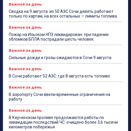
Важное за день
Сводка на 9 августа: из 50 АЗС Сочи девять работают
только по картам, на всех остальных — лимиты топлива
Важное за день
Пожар на Ильском НПЗ ликвидирован: при падении
обломков БПЛА пострадали шесть человек
Важное за день
Сильные дожди и грозы ожидаются в Сочи 9 августа
Важное за день
В Сочи работают 52 АЗС: где 8 августа есть топливо
Важное за день
В аэропорту Сочи ввели временные ограничения на
работу
Важное за день
В Керченском проливе продолжаются работы по
ликвидации последствий ЧС: очищено более 3,6 тысячи
километров побережья