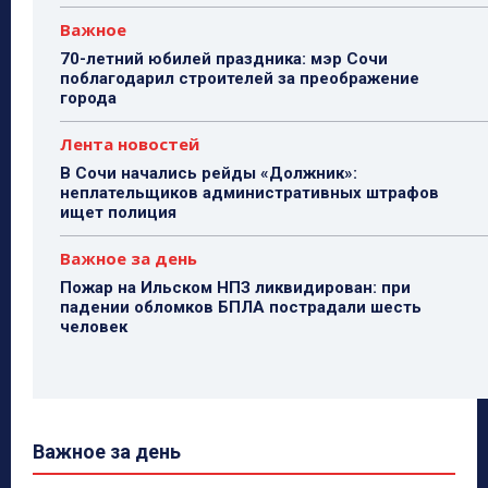
Важное
70-летний юбилей праздника: мэр Сочи
поблагодарил строителей за преображение
города
Лента новостей
В Сочи начались рейды «Должник»:
неплательщиков административных штрафов
ищет полиция
Важное за день
Пожар на Ильском НПЗ ликвидирован: при
падении обломков БПЛА пострадали шесть
человек
Важное за день