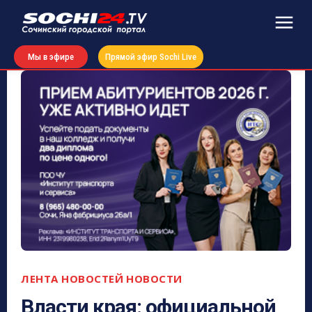
Мы в эфире
Прямой эфир Sochi Live
ЛЕНТА НОВОСТЕЙ
НОВОСТИ
Власти края: официальной