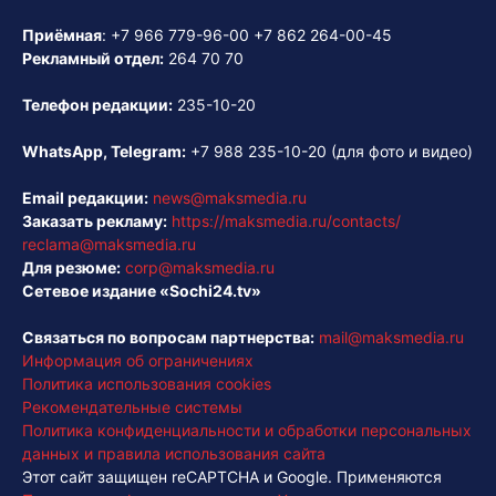
Приёмная
:
+7 966 779-96-00
+7 862 264-00-45
Рекламный отдел:
264 70 70
Телефон редакции:
235-10-20
WhatsApp, Telegram:
+7 988 235-10-20
(для фото и видео)
Email редакции:
news@maksmedia.ru
Заказать рекламу:
https://maksmedia.ru/contacts/
reclama@maksmedia.ru
Для резюме:
corp@maksmedia.ru
Сетевое издание «Sochi24.tv»
Связаться по вопросам партнерства:
mail@maksmedia.ru
Информация об ограничениях
Политика использования cookies
Рекомендательные системы
Политика конфиденциальности и обработки персональных
данных и правила использования сайта
Этот сайт защищен reCAPTCHA и Google. Применяются