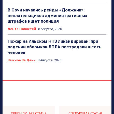
В Сочи начались рейды «Должник»:
неплательщиков административных
штрафов ищет полиция
Лента Новостей
8 Августа, 2026
Пожар на Ильском НПЗ ликвидирован: при
падении обломков БПЛА пострадали шесть
человек
Важное За День
8 Августа, 2026
ПРЕДЫДУЩАЯ СТАТЬЯ
СЛЕДУЮЩАЯ СТАТЬЯ