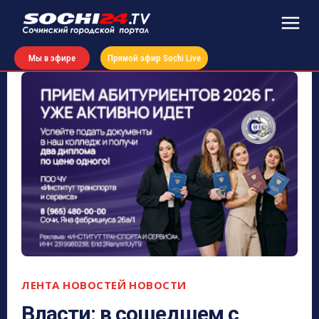
Мы в эфире
Прямой эфир Sochi Live
ЛЕНТА НОВОСТЕЙ
НОВОСТИ
Власти: в сошедшем с