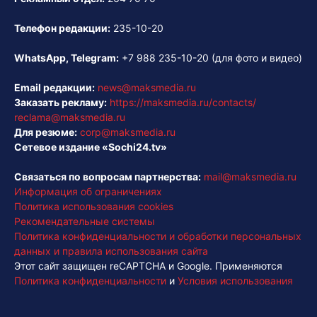
Телефон редакции:
235-10-20
WhatsApp, Telegram:
+7 988 235-10-20
(для фото и видео)
Email редакции:
news@maksmedia.ru
Заказать рекламу:
https://maksmedia.ru/contacts/
reclama@maksmedia.ru
Для резюме:
corp@maksmedia.ru
Сетевое издание «Sochi24.tv»
Связаться по вопросам партнерства:
mail@maksmedia.ru
Информация об ограничениях
Политика использования cookies
Рекомендательные системы
Политика конфиденциальности и обработки персональных
данных и правила использования сайта
Этот сайт защищен reCAPTCHA и Google. Применяются
Политика конфиденциальности
и
Условия использования