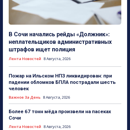
В Сочи начались рейды «Должник»:
неплательщиков административных
штрафов ищет полиция
Лента Новостей
8 Августа, 2026
Пожар на Ильском НПЗ ликвидирован: при
падении обломков БПЛА пострадали шесть
человек
Важное За День
8 Августа, 2026
Более 67 тонн мёда произвели на пасеках
Сочи
Лента Новостей
8 Августа, 2026