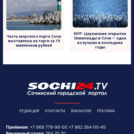
NYP: Церемония открытия
Часть морского порта Сочи
Олимпиады в Сочи — одна
выставлена на торги за 19
из лучших в последние
миллионов рублей
годы
РЕДАКЦИЯ
КОНТАКТЫ
ВАКАНСИИ
РЕКЛАМА
Приёмная
:
+7 966 779-96-00
+7 862 264-00-45
Рекламный отдел:
264 70 70