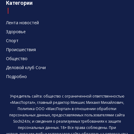
Категории
Лента новостей
Здоровье
Спорт
Происшествия
Общество
Деловой клуб Сочи
Подробно
Учредитель сайта: общество с ограниченной ответственностью
«МаксПортал», главный редактор Микшис Михаил Михайлович,
Политика ООО «МаксПортал» в отношении обработки
персональных данных, предоставляемых пользователями сайта
Sochi24.tv, и сведения о реализуемых требованиях к защите
персональных данных. 18+ Все права соблюдены. При
использовании любых материалов сайта обязательна гиперссылка