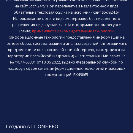
на сайт Sochi24.tv. При перепечатке в неэлектронном виде
обязательна текстовая ссылка на источник - сайт Sochi24.tv.
Использование фото- и видеоматериалов без письменного
разрешения не допускается. «На информационном ресурсе
(сайте)
применяются рекомендательные технологии
(информационные технологии предоставления информации на
основе сбора, систематизации и анализа сведений, относящихся к
предпочтениям пользователей сети «Интернет», находящихся на
территории Российской Федерации).» Регистрация СМИ серия Эл
№ ФС77-83331 от 10.06.2022, выдано Федеральной службой по
надзору в сфере связи, информационных технологий и массовых
коммуникаций. ВК49865
Создано в IT-ONE.PRO