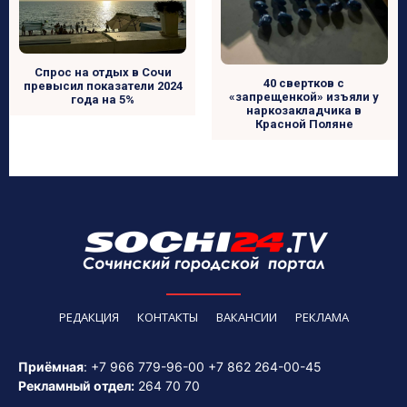
Спрос на отдых в Сочи
40 свертков с
превысил показатели 2024
«запрещенкой» изъяли у
года на 5%
наркозакладчика в
Красной Поляне
РЕДАКЦИЯ
КОНТАКТЫ
ВАКАНСИИ
РЕКЛАМА
Приёмная
:
+7 966 779-96-00
+7 862 264-00-45
Рекламный отдел:
264 70 70