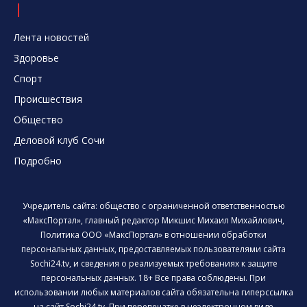
Лента новостей
Здоровье
Спорт
Происшествия
Общество
Деловой клуб Сочи
Подробно
Учредитель сайта: общество с ограниченной ответственностью
«МаксПортал», главный редактор Микшис Михаил Михайлович,
Политика ООО «МаксПортал» в отношении обработки
персональных данных, предоставляемых пользователями сайта
Sochi24.tv, и сведения о реализуемых требованиях к защите
персональных данных. 18+ Все права соблюдены. При
использовании любых материалов сайта обязательна гиперссылка
на сайт Sochi24.tv. При перепечатке в неэлектронном виде