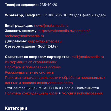
Телефон редакции:
235-10-20
WhatsApp, Telegram:
+7 988 235-10-20
(для фото и видео)
Email редакции:
news@maksmedia.ru
Заказать рекламу:
https://maksmedia.ru/contacts/
reclama@maksmedia.ru
Для резюме:
corp@maksmedia.ru
Сетевое издание «Sochi24.tv»
Связаться по вопросам партнерства:
mail@maksmedia.ru
Информация об ограничениях
Политика использования cookies
Рекомендательные системы
Политика конфиденциальности и обработки персональных
данных и правила использования сайта
Этот сайт защищен reCAPTCHA и Google. Применяются
Политика конфиденциальности
и
Условия использования
Категории