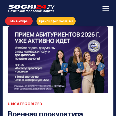
Мы в эфире
Прямой эфир Sochi Live
UNCATEGORIZED
Военная прокуратура