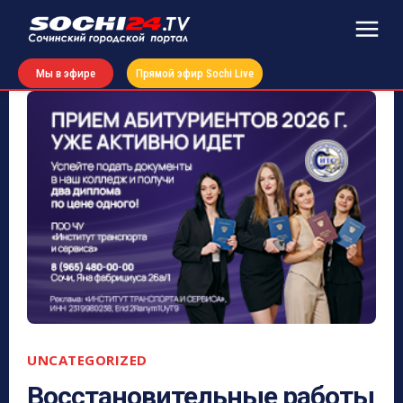
Мы в эфире
Прямой эфир Sochi Live
UNCATEGORIZED
Восстановительные работы