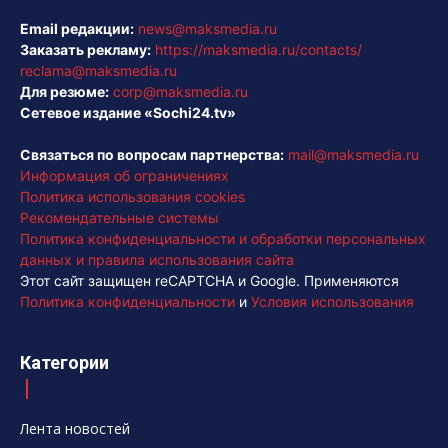
Email редакции:
news@maksmedia.ru
Заказать рекламу:
https://maksmedia.ru/contacts/
reclama@maksmedia.ru
Для резюме:
corp@maksmedia.ru
Сетевое издание «Sochi24.tv»
Связаться по вопросам партнерства:
mail@maksmedia.ru
Информация об ограничениях
Политика использования cookies
Рекомендательные системы
Политика конфиденциальности и обработки персональных
данных и правила использования сайта
Этот сайт защищен reCAPTCHA и Google. Применяются
Политика конфиденциальности
и
Условия использования
Категории
Лента новостей