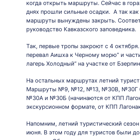
когда открыть маршруты. Сейчас в гора
днях прошли сильные осадки. А так как
маршруты вынуждены закрыть. Соотве
руководство Кавказского заповедника.
Так, первые тропы закроют с 4 октября
перевал Аишха к Черному морю” и час
лагерь Холодный” на участке от Бзерпин
На остальных маршрутах летний туристи
Маршруты №9, №12, №13, №30В, №30Г 
№30А и №30Б (начинаются от КПП Лагон
экскурсионном формате, от КПП Лагона
Напомним, летний туристический сезон 
июня. В этом году для туристов были 