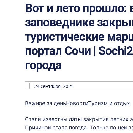
Вот и лето прошло:
заповеднике закр
туристические мар
портал Сочи | Sochi
города
24 сентября, 2021
Важное за деньНовостиТуризм и отдых
Стали известны даты закрытия летних 
Причиной стала погода. Только по ней з