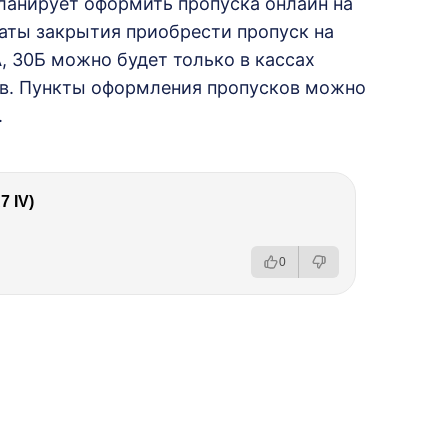
ланирует оформить пропуска онлайн на
даты закрытия приобрести пропуск на
 30Б можно будет только в кассах
ов. Пункты оформления пропусков можно
.
 IV)
0