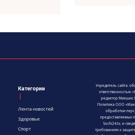
Учредитель сайта: о
Категории
ответственностью «
редактор Микшис 
Политика ООО «Мак
Лента новостей
обработки перс
предоставляемых п
Здоровье
Sochi24.tv, и све
Спорт
требованиях к защит