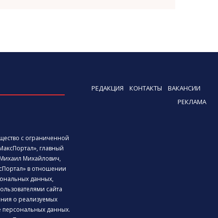
РЕДАКЦИЯ
КОНТАКТЫ
ВАКАНСИИ
РЕКЛАМА
бщество с ограниченной
МаксПортал», главный
Михаил Михайлович,
сПортал» в отношении
ональных данных,
ользователями сайта
дения о реализуемых
е персональных данных.