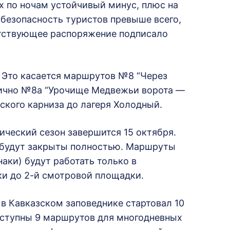
х по ночам устойчивый минус, плюс на
 безопасность туристов превыше всего,
тствующее распоряжение подписало
. Это касается маршрутов №8 “Через
тично №8а “Урочище Медвежьи ворота —
ского карниза до лагеря Холодный.
ческий сезон завершится 15 октября.
будут закрыты полностью. Маршруты
аки) будут работать только в
ки до 2-й смотровой площадки.
в Кавказском заповеднике стартовал 10
доступны 9 маршрутов для многодневных