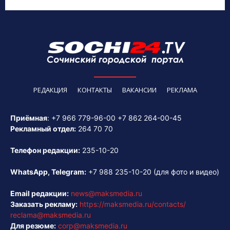
РЕДАКЦИЯ
КОНТАКТЫ
ВАКАНСИИ
РЕКЛАМА
Приёмная
:
+7 966 779-96-00
+7 862 264-00-45
Рекламный отдел:
264 70 70
Телефон редакции:
235-10-20
WhatsApp, Telegram:
+7 988 235-10-20
(для фото и видео)
Email редакции:
news@maksmedia.ru
Заказать рекламу:
https://maksmedia.ru/contacts/
reclama@maksmedia.ru
Для резюме:
corp@maksmedia.ru