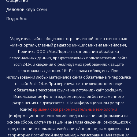
Общество
Деловой клуб Сочи
Подробно
Учредитель сайта: общество с ограниченной ответственностью
«МаксПортал», главный редактор Микшис Михаил Михайлович,
Политика ООО «МаксПортал» в отношении обработки
персональных данных, предоставляемых пользователями сайта
Sochi24.tv, и сведения о реализуемых требованиях к защите
персональных данных. 18+ Все права соблюдены. При
использовании любых материалов сайта обязательна гиперссылка
на сайт Sochi24.tv. При перепечатке в неэлектронном виде
обязательна текстовая ссылка на источник - сайт Sochi24.tv.
Использование фото- и видеоматериалов без письменного
разрешения не допускается. «На информационном ресурсе
(сайте)
применяются рекомендательные технологии
(информационные технологии предоставления информации на
основе сбора, систематизации и анализа сведений, относящихся к
предпочтениям пользователей сети «Интернет», находящихся на
территории Российской Федерации).» Регистрация СМИ серия Эл