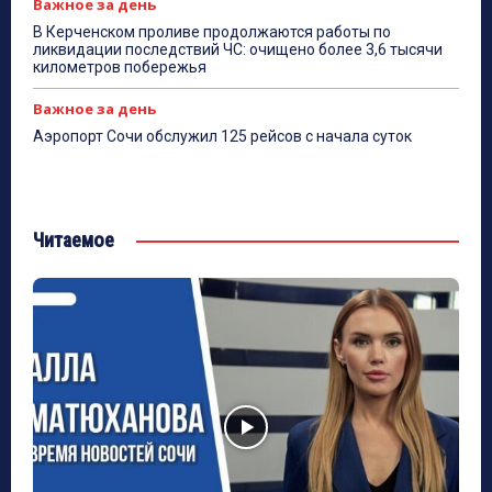
Важное за день
В Керченском проливе продолжаются работы по
ликвидации последствий ЧС: очищено более 3,6 тысячи
километров побережья
Важное за день
Аэропорт Сочи обслужил 125 рейсов с начала суток
Читаемое