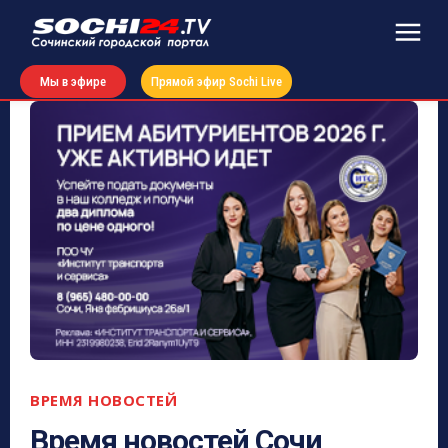
Мы в эфире
Прямой эфир Sochi Live
ВРЕМЯ НОВОСТЕЙ
Время новостей Сочи