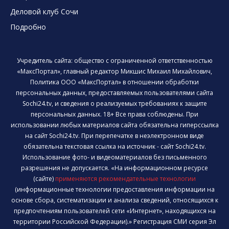
Деловой клуб Сочи
Подробно
Учредитель сайта: общество с ограниченной ответственностью
«МаксПортал», главный редактор Микшис Михаил Михайлович,
Политика ООО «МаксПортал» в отношении обработки
персональных данных, предоставляемых пользователями сайта
Sochi24.tv, и сведения о реализуемых требованиях к защите
персональных данных. 18+ Все права соблюдены. При
использовании любых материалов сайта обязательна гиперссылка
на сайт Sochi24.tv. При перепечатке в неэлектронном виде
обязательна текстовая ссылка на источник - сайт Sochi24.tv.
Использование фото- и видеоматериалов без письменного
разрешения не допускается. «На информационном ресурсе
(сайте)
применяются рекомендательные технологии
(информационные технологии предоставления информации на
основе сбора, систематизации и анализа сведений, относящихся к
предпочтениям пользователей сети «Интернет», находящихся на
территории Российской Федерации).» Регистрация СМИ серия Эл