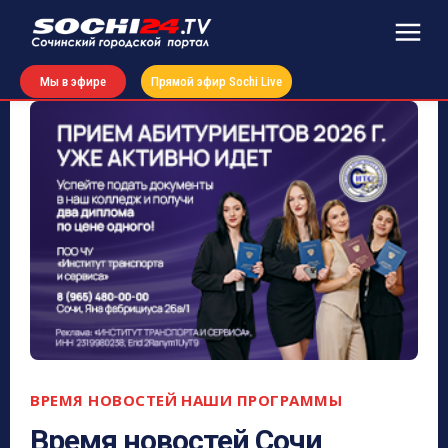
Мы в эфире
Прямой эфир Sochi Live
ВРЕМЯ НОВОСТЕЙ
НАШИ ПРОГРАММЫ
Время новостей Сочи