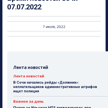
07.07.2022
7 июля, 2022
Лента новостей
Лента новостей
В Сочи начались рейды «Должник»:
неплательщиков административных штрафов
ищет полиция
Важное за день
Пожар на Ильском НПЗ ликвидирован: при