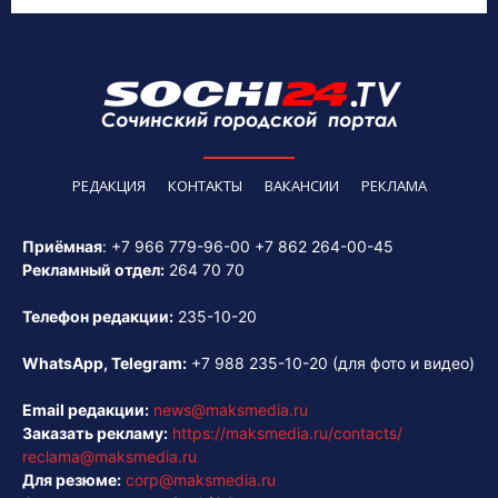
РЕДАКЦИЯ
КОНТАКТЫ
ВАКАНСИИ
РЕКЛАМА
Приёмная
:
+7 966 779-96-00
+7 862 264-00-45
Рекламный отдел:
264 70 70
Телефон редакции:
235-10-20
WhatsApp, Telegram:
+7 988 235-10-20
(для фото и видео)
Email редакции:
news@maksmedia.ru
Заказать рекламу:
https://maksmedia.ru/contacts/
reclama@maksmedia.ru
Для резюме:
corp@maksmedia.ru