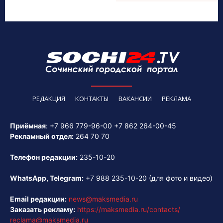
РЕДАКЦИЯ
КОНТАКТЫ
ВАКАНСИИ
РЕКЛАМА
Приёмная
:
+7 966 779-96-00
+7 862 264-00-45
Рекламный отдел:
264 70 70
Телефон редакции:
235-10-20
WhatsApp, Telegram:
+7 988 235-10-20
(для фото и видео)
Email редакции:
news@maksmedia.ru
Заказать рекламу:
https://maksmedia.ru/contacts/
reclama@maksmedia.ru