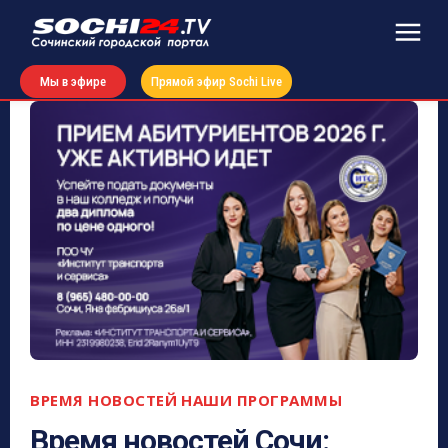
Мы в эфире
Прямой эфир Sochi Live
ВРЕМЯ НОВОСТЕЙ
НАШИ ПРОГРАММЫ
Время новостей Сочи: