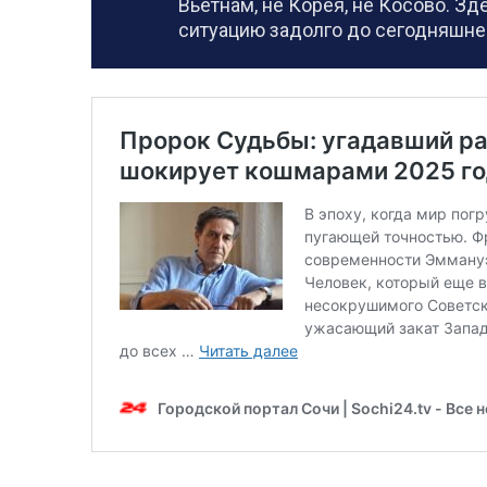
Вьетнам, не Корея, не Косово. Зд
ситуацию задолго до сегодняшне