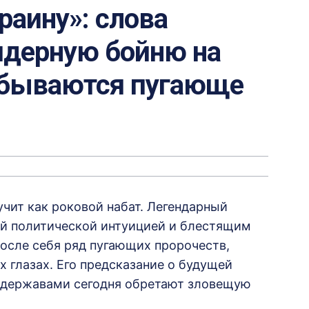
раину»: слова
ядерную бойню на
сбываются пугающе
чит как роковой набат. Легендарный
й политической интуицией и блестящим
осле себя ряд пугающих пророчеств,
 глазах. Его предсказание о будущей
хдержавами сегодня обретают зловещую