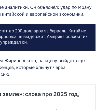
 аналитики. Он объяснял: удар по Ирану
я китайской и европейской экономики.
тит до 200 долларов за баррель. Китай не
вросоюз не выдержит. Америка ослабит их
упреждал он.
зам Жириновского, на сцену выйдет ещё
енцев, которые хлынут через
ссию.