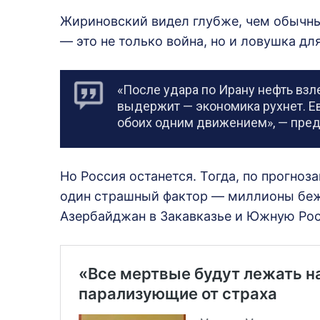
Жириновский видел глубже, чем обычные
— это не только война, но и ловушка дл
«После удара по Ирану нефть взле
выдержит — экономика рухнет. Е
обоих одним движением», — пред
Но Россия останется. Тогда, по прогно
один страшный фактор — миллионы беж
Азербайджан в Закавказье и Южную Ро