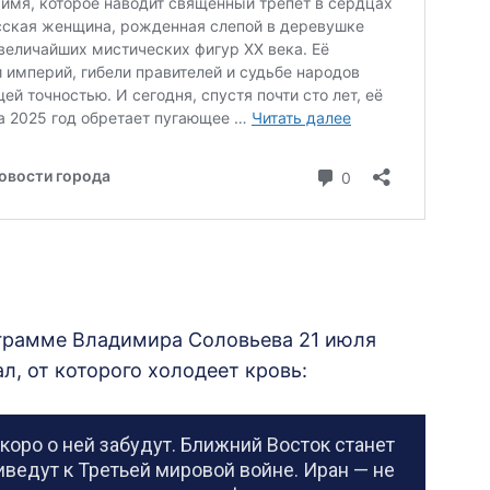
ограмме Владимира Соловьева 21 июля
л, от которого холодеет кровь:
коро о ней забудут. Ближний Восток станет
ведут к Третьей мировой войне. Иран — не