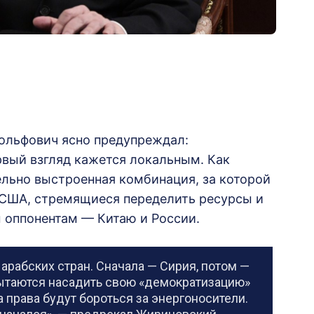
Вольфович ясно предупреждал:
вый взгляд кажется локальным. Как
ельно выстроенная комбинация, за которой
о США, стремящиеся переделить ресурсы и
 оппонентам — Китаю и России.
 арабских стран. Сначала — Сирия, потом —
пытаются насадить свою «демократизацию»
 права будут бороться за энергоносители.