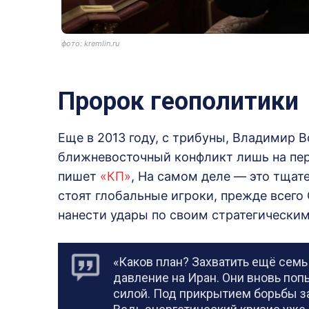
фото: kremlin.ru
Пророк геополитики
Еще в 2013 году, с трибуны, Владимир 
ближневосточный конфликт лишь на пер
пишет
«КП»
, На самом деле — это тщат
стоят глобальные игроки, прежде всег
нанести удары по своим стратегическим
«Каков план? Захватить ещё семь
давление на Иран. Они вновь по
силой. Под прикрытием борьбы за