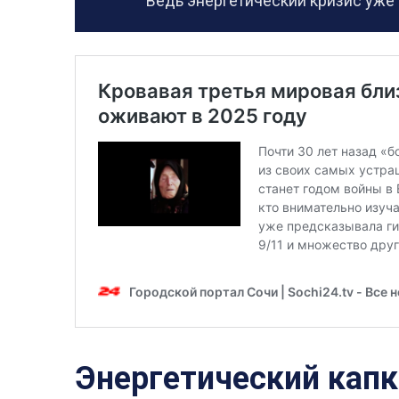
Ведь энергетический кризис уже
Энергетический капк