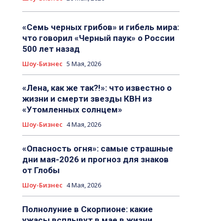
«Семь черных грибов» и гибель мира:
что говорил «Черный паук» о России
500 лет назад
Шоу-Бизнес
5 Мая, 2026
«Лена, как же так?!»: что известно о
жизни и смерти звезды КВН из
«Утомленных солнцем»
Шоу-Бизнес
4 Мая, 2026
«Опасность огня»: самые страшные
дни мая-2026 и прогноз для знаков
от Глобы
Шоу-Бизнес
4 Мая, 2026
Полнолуние в Скорпионе: какие
ужасы всплывут в мае в жизни