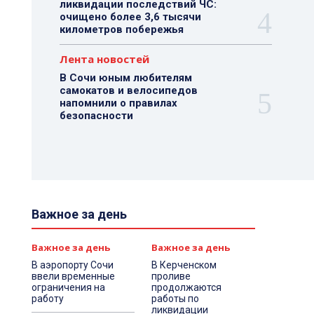
ликвидации последствий ЧС:
очищено более 3,6 тысячи
километров побережья
Лента новостей
В Сочи юным любителям
самокатов и велосипедов
напомнили о правилах
безопасности
Важное за день
Важное за день
Важное за день
В аэропорту Сочи
В Керченском
ввели временные
проливе
ограничения на
продолжаются
работу
работы по
ликвидации