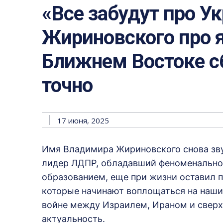
«Все забудут про Ук
Жириновского про 
Ближнем Востоке 
точно
17 июня, 2025
Имя Владимира Жириновского снова зву
лидер ЛДПР, обладавший феноменально
образованием, еще при жизни оставил п
которые начинают воплощаться на наших
войне между Израилем, Ираном и свер
актуальность.