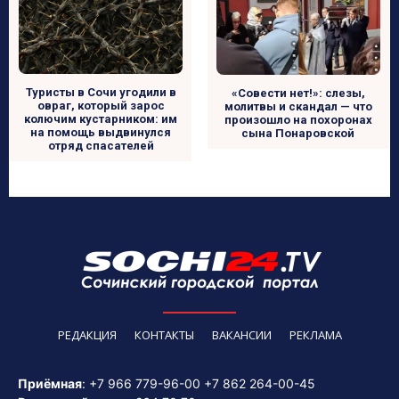
Туристы в Сочи угодили в
«Совести нет!»: слезы,
овраг, который зарос
молитвы и скандал — что
колючим кустарником: им
произошло на похоронах
на помощь выдвинулся
сына Понаровской
отряд спасателей
РЕДАКЦИЯ
КОНТАКТЫ
ВАКАНСИИ
РЕКЛАМА
Приёмная
:
+7 966 779-96-00
+7 862 264-00-45