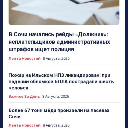
В Сочи начались рейды «Должник»:
неплательщиков административных
штрафов ищет полиция
Лента Новостей
8 Августа, 2026
Пожар на Ильском НПЗ ликвидирован: при
падении обломков БПЛА пострадали шесть
человек
Важное За День
8 Августа, 2026
Более 67 тонн мёда произвели на пасеках
Сочи
Лента Новостей
8 Августа, 2026