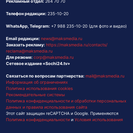
Рекламный отдел:
264 70 70
Телефон редакции:
235-10-20
WhatsApp, Telegram:
+7 988 235-10-20
(для фото и видео)
Email редакции:
news@maksmedia.ru
Заказать рекламу:
https://maksmedia.ru/contacts/
reclama@maksmedia.ru
Для резюме:
corp@maksmedia.ru
Сетевое издание «Sochi24.tv»
Связаться по вопросам партнерства:
mail@maksmedia.ru
Информация об ограничениях
Политика использования cookies
Рекомендательные системы
Политика конфиденциальности и обработки персональных
данных и правила использования сайта
Этот сайт защищен reCAPTCHA и Google. Применяются
Политика конфиденциальности
и
Условия использования