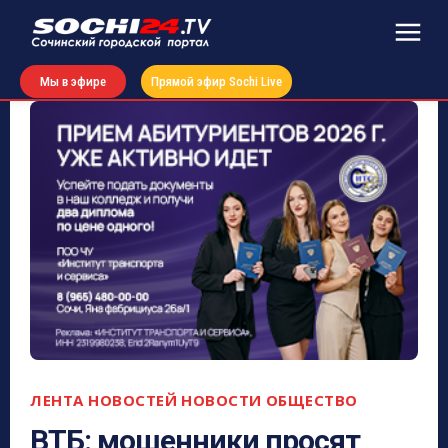
Мы в эфире
Прямой эфир Sochi Live
ЛЕНТА НОВОСТЕЙ
НОВОСТИ
ОБЩЕСТВО
ВТБ: мошенники просят