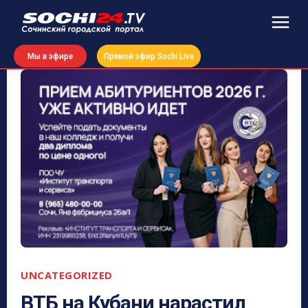
Мы в эфире
Прямой эфир Sochi Live
UNCATEGORIZED
ВТБ на Кубани нарастил