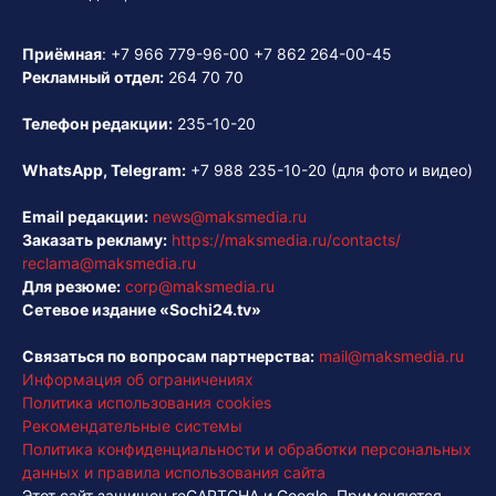
Приёмная
:
+7 966 779-96-00
+7 862 264-00-45
Рекламный отдел:
264 70 70
Телефон редакции:
235-10-20
WhatsApp, Telegram:
+7 988 235-10-20
(для фото и видео)
Email редакции:
news@maksmedia.ru
Заказать рекламу:
https://maksmedia.ru/contacts/
reclama@maksmedia.ru
Для резюме:
corp@maksmedia.ru
Сетевое издание «Sochi24.tv»
Связаться по вопросам партнерства:
mail@maksmedia.ru
Информация об ограничениях
Политика использования cookies
Рекомендательные системы
Политика конфиденциальности и обработки персональных
данных и правила использования сайта
Этот сайт защищен reCAPTCHA и Google. Применяются