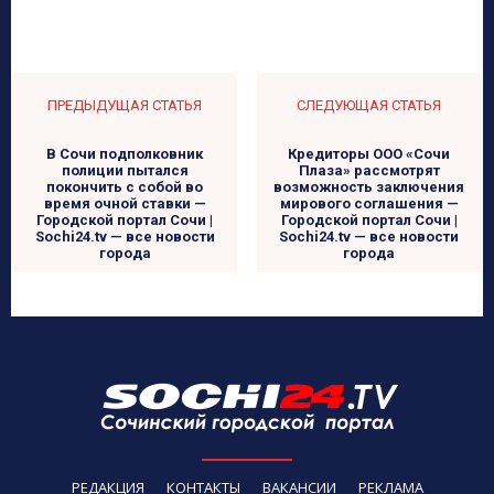
ПРЕДЫДУЩАЯ СТАТЬЯ
СЛЕДУЮЩАЯ СТАТЬЯ
В Сочи подполковник
Кредиторы ООО «Сочи
полиции пытался
Плаза» рассмотрят
покончить с собой во
возможность заключения
время очной ставки —
мирового соглашения —
Городской портал Сочи |
Городской портал Сочи |
Sochi24.tv — все новости
Sochi24.tv — все новости
города
города
РЕДАКЦИЯ
КОНТАКТЫ
ВАКАНСИИ
РЕКЛАМА