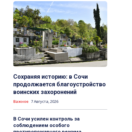
Сохраняя историю: в Сочи
продолжается благоустройство
воинских захоронений
Важное
7 Августа, 2026
В Сочи усилен контроль за
соблюдением особого
противопожарного режима