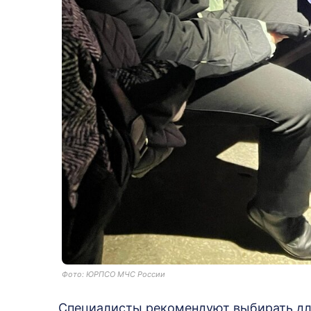
Фото: ЮРПСО МЧС России
Специалисты рекомендуют выбирать дл