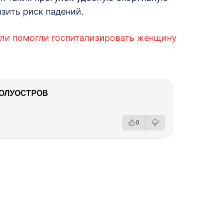
зить риск падений.
тели помогли госпитализировать женщину
ПОЛУОСТРОВ
0