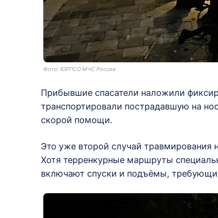
Фото: ЮРПСО МЧС России
Прибывшие спасатели наложили фиксир
транспортировали пострадавшую на нос
скорой помощи.
Это уже второй случай травмирования на
Хотя терренкурные маршруты специальн
включают спуски и подъёмы, требующи