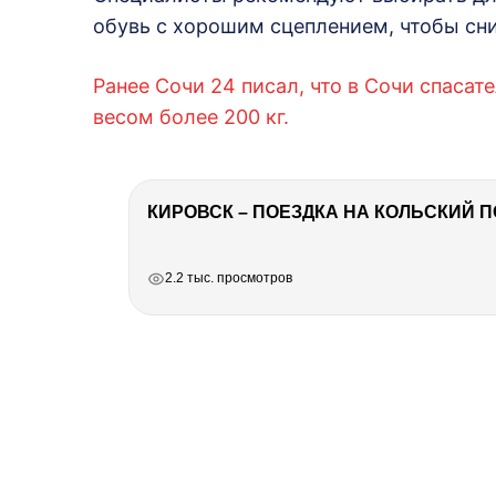
обувь с хорошим сцеплением, чтобы сни
Ранее Сочи 24 писал, что в Сочи спаса
весом более 200 кг.
КИРОВСК – ПОЕЗДКА НА КОЛЬСКИЙ 
РЕКЛАМА
РЕКЛАМА
РЕКЛАМА
2.2 тыс. просмотров