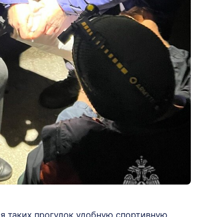
я таких прогулок удобную спортивную