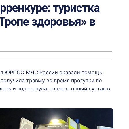
ерренкуре: туристка
«Тропе здоровья» в
ния ЮРПСО МЧС России оказали помощь
 получила травму во время прогулки по
ась и подвернула голеностопный сустав в