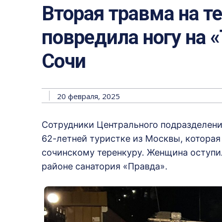
Вторая травма на т
повредила ногу на 
Сочи
20 февраля, 2025
Сотрудники Центрального подразделе
62-летней туристке из Москвы, которая
сочинскому теренкуру. Женщина оступил
районе санатория «Правда».