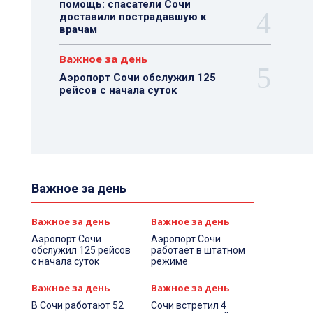
помощь: спасатели Сочи
доставили пострадавшую к
врачам
Важное за день
Аэропорт Сочи обслужил 125
рейсов с начала суток
Важное за день
Важное за день
Важное за день
Аэропорт Сочи
Аэропорт Сочи
обслужил 125 рейсов
работает в штатном
с начала суток
режиме
Важное за день
Важное за день
В Сочи работают 52
Сочи встретил 4