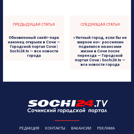
ПРЕДЫДУЩАЯ СТАТЬЯ
СЛЕДУЮЩАЯ СТАТЬЯ
Обновленный скейт-парк
«Уютный город, если бы не
наконец открыли в Сочи —
жирное но»: россиянин
Городской портал Сочи |
поделился нюансами
Sochi24.tv — все новости
жизни в Сочи после
города
переезда — Городской
портал Сочи | Sochi24.tv —
все новости города
РЕДАКЦИЯ
КОНТАКТЫ
ВАКАНСИИ
РЕКЛАМА