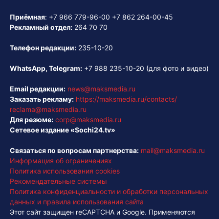
Приёмная
:
+7 966 779-96-00
+7 862 264-00-45
Рекламный отдел:
264 70 70
Телефон редакции:
235-10-20
WhatsApp, Telegram:
+7 988 235-10-20
(для фото и видео)
Email редакции:
news@maksmedia.ru
Заказать рекламу:
https://maksmedia.ru/contacts/
reclama@maksmedia.ru
Для резюме:
corp@maksmedia.ru
Сетевое издание «Sochi24.tv»
Связаться по вопросам партнерства:
mail@maksmedia.ru
Информация об ограничениях
Политика использования cookies
Рекомендательные системы
Политика конфиденциальности и обработки персональных
данных и правила использования сайта
Этот сайт защищен reCAPTCHA и Google. Применяются