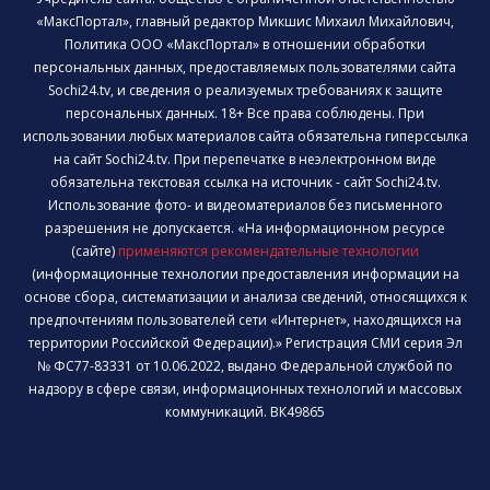
«МаксПортал», главный редактор Микшис Михаил Михайлович,
Политика ООО «МаксПортал» в отношении обработки
персональных данных, предоставляемых пользователями сайта
Sochi24.tv, и сведения о реализуемых требованиях к защите
персональных данных. 18+ Все права соблюдены. При
использовании любых материалов сайта обязательна гиперссылка
на сайт Sochi24.tv. При перепечатке в неэлектронном виде
обязательна текстовая ссылка на источник - сайт Sochi24.tv.
Использование фото- и видеоматериалов без письменного
разрешения не допускается. «На информационном ресурсе
(сайте)
применяются рекомендательные технологии
(информационные технологии предоставления информации на
основе сбора, систематизации и анализа сведений, относящихся к
предпочтениям пользователей сети «Интернет», находящихся на
территории Российской Федерации).» Регистрация СМИ серия Эл
№ ФС77-83331 от 10.06.2022, выдано Федеральной службой по
надзору в сфере связи, информационных технологий и массовых
коммуникаций. ВК49865