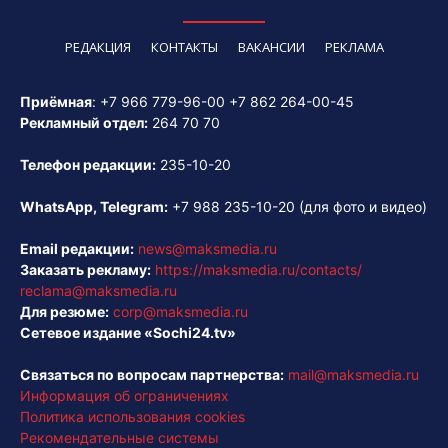
РЕДАКЦИЯ
КОНТАКТЫ
ВАКАНСИИ
РЕКЛАМА
Приёмная
:
+7 966 779-96-00
+7 862 264-00-45
Рекламный отдел:
264 70 70
Телефон редакции:
235-10-20
WhatsApp, Telegram:
+7 988 235-10-20
(для фото и видео)
Email редакции:
news@maksmedia.ru
Заказать рекламу:
https://maksmedia.ru/contacts/
reclama@maksmedia.ru
Для резюме:
corp@maksmedia.ru
Сетевое издание «Sochi24.tv»
Связаться по вопросам партнерства:
mail@maksmedia.ru
Информация об ограничениях
Политика использования cookies
Рекомендательные системы