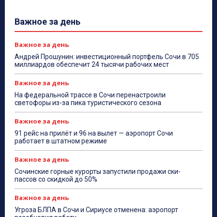
Важное за день
Важное за день
Андрей Прошунин: инвестиционный портфель Сочи в 705
миллиардов обеспечит 24 тысячи рабочих мест
Важное за день
На федеральной трассе в Сочи перенастроили
светофоры из-за пика туристического сезона
Важное за день
91 рейс на прилёт и 96 на вылет — аэропорт Сочи
работает в штатном режиме
Важное за день
Сочинские горные курорты запустили продажи ски-
пассов со скидкой до 50%
Важное за день
Угроза БЛПА в Сочи и Сириусе отменена: аэропорт