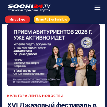
Мы в эфире
Прямой эфир Sochi Live
КУЛЬТУРА
ЛЕНТА НОВОСТЕЙ
XVI Джазовый фестиваль в