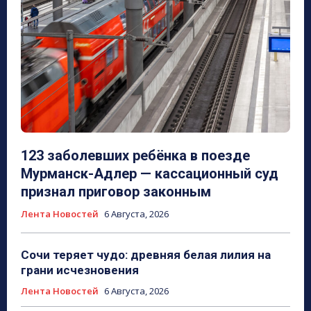
123 заболевших ребёнка в поезде
Мурманск-Адлер — кассационный суд
признал приговор законным
Лента Новостей
6 Августа, 2026
Сочи теряет чудо: древняя белая лилия на
грани исчезновения
Лента Новостей
6 Августа, 2026