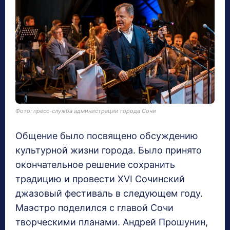
Фото: пресс-служба администрации города Сочи
Общение было посвящено обсуждению
культурной жизни города. Было принято
окончательное решение сохранить
традицию и провести XVI Сочинский
джазовый фестиваль в следующем году.
Маэстро поделился с главой Сочи
творческими планами. Андрей Прошунин,