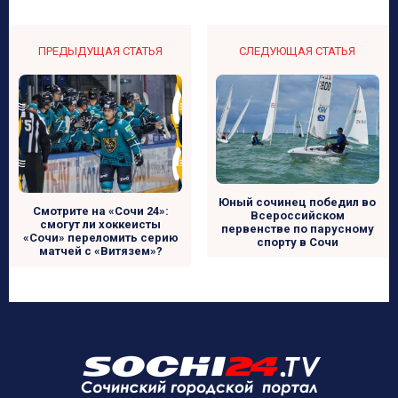
ПРЕДЫДУЩАЯ СТАТЬЯ
СЛЕДУЮЩАЯ СТАТЬЯ
Юный сочинец победил во
Смотрите на «Сочи 24»:
Всероссийском
смогут ли хоккеисты
первенстве по парусному
«Сочи» переломить серию
спорту в Сочи
матчей с «Витязем»?