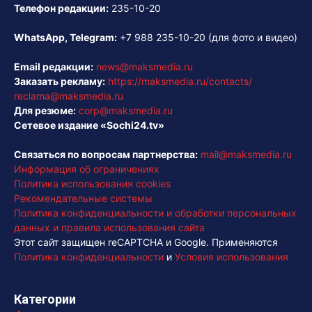
Телефон редакции:
235-10-20
WhatsApp, Telegram:
+7 988 235-10-20
(для фото и видео)
Email редакции:
news@maksmedia.ru
Заказать рекламу:
https://maksmedia.ru/contacts/
reclama@maksmedia.ru
Для резюме:
corp@maksmedia.ru
Сетевое издание «Sochi24.tv»
Связаться по вопросам партнерства:
mail@maksmedia.ru
Информация об ограничениях
Политика использования cookies
Рекомендательные системы
Политика конфиденциальности и обработки персональных
данных и правила использования сайта
Этот сайт защищен reCAPTCHA и Google. Применяются
Политика конфиденциальности
и
Условия использования
Категории