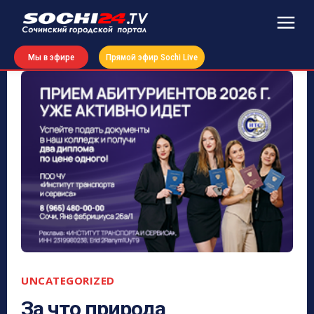
Мы в эфире
Прямой эфир Sochi Live
UNCATEGORIZED
За что природа