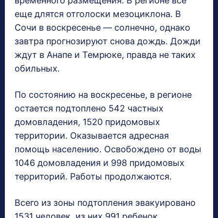
временного размещения. В регионе все
еще длятся отголоски мезоциклона. В
Сочи в воскресенье — солнечно, однако
завтра прогнозируют снова дождь. Дожди
ждут в Анапе и Темрюке, правда не таких
обильных.
По состоянию на воскресенье, в регионе
остается подтоплено 542 частных
домовладения, 1520 придомовых
территории. Оказывается адресная
помощь населению. Освобождено от воды
1046 домовладения и 998 придомовых
территорий. Работы продолжаются.
Всего из зоны подтопления эвакуировано
1531 человек, из них 991 ребенок.