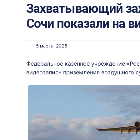
Захватывающий зах
Сочи показали на в
5 марта, 2025
Федеральное казенное учреждение «Ро
видеозапись приземления воздушного су