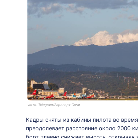
Фото: Telegram/Аэропорт Сочи
Кадры сняты из кабины пилота во время
преодолевает расстояние около 2000 кил
борт плавно снижает высоту, открывая 