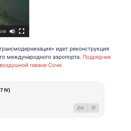
0:58
трансмодернизация» идет реконструкция
го международного аэропорта.
Подрядчик
воздушной гавани Сочи.
 IV)
0