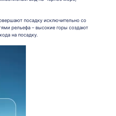
совершают посадку исключительно со
тями рельефа – высокие горы создают
хода на посадку.