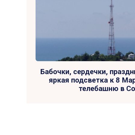
Бабочки, сердечки, празд
яркая подсветка к 8 Ма
телебашню в С