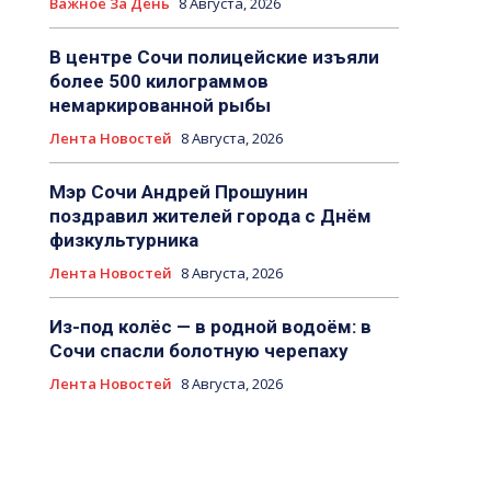
Важное За День
8 Августа, 2026
В центре Сочи полицейские изъяли
более 500 килограммов
немаркированной рыбы
Лента Новостей
8 Августа, 2026
Мэр Сочи Андрей Прошунин
поздравил жителей города с Днём
физкультурника
Лента Новостей
8 Августа, 2026
Из-под колёс — в родной водоём: в
Сочи спасли болотную черепаху
Лента Новостей
8 Августа, 2026