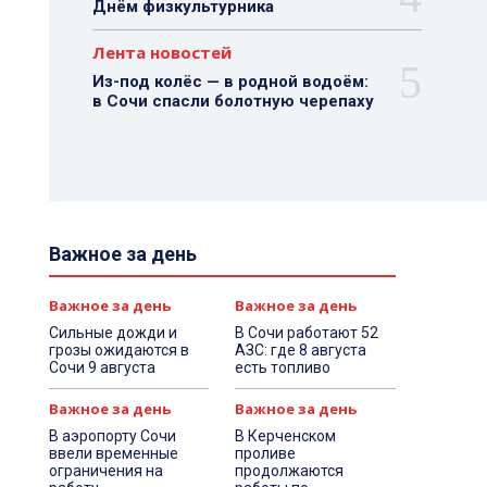
Днём физкультурника
Лента новостей
Из-под колёс — в родной водоём:
в Сочи спасли болотную черепаху
Важное за день
Важное за день
Важное за день
Сильные дожди и
В Сочи работают 52
грозы ожидаются в
АЗС: где 8 августа
Сочи 9 августа
есть топливо
Важное за день
Важное за день
В аэропорту Сочи
В Керченском
ввели временные
проливе
ограничения на
продолжаются