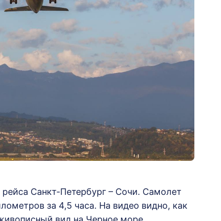
 рейса Санкт-Петербург – Сочи. Самолет
ометров за 4,5 часа. На видео видно, как
живописный вид на Черное море,