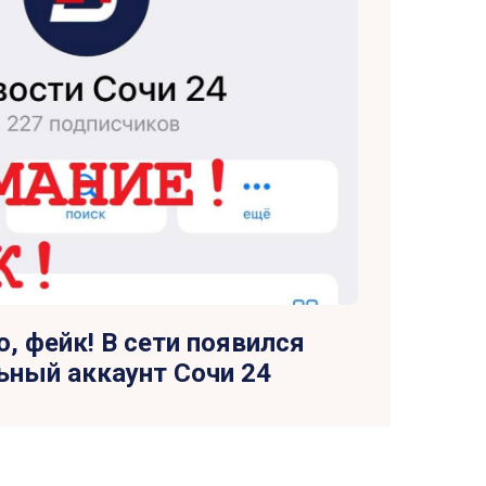
, фейк! В сети появился
ьный аккаунт Сочи 24