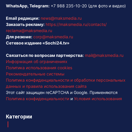
WhatsApp, Telegram:
+7 988 235-10-20
(для фото и видео)
Email редакции:
news@maksmedia.ru
Заказать рекламу:
https://maksmedia.ru/contacts/
reclama@maksmedia.ru
Для резюме:
corp@maksmedia.ru
Сетевое издание «Sochi24.tv»
Связаться по вопросам партнерства:
mail@maksmedia.ru
Информация об ограничениях
Политика использования cookies
Рекомендательные системы
Политика конфиденциальности и обработки персональных
данных и правила использования сайта
Этот сайт защищен reCAPTCHA и Google. Применяются
Политика конфиденциальности
и
Условия использования
Категории