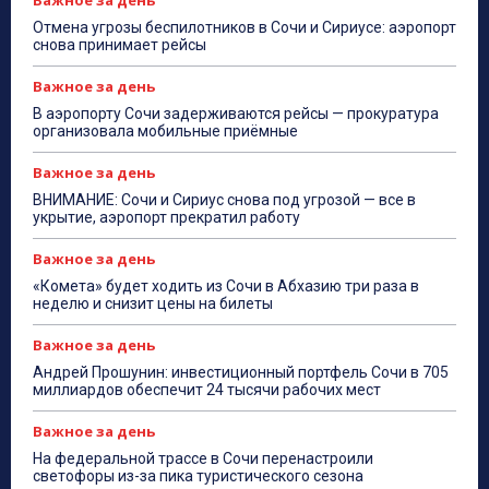
Важное за день
Отмена угрозы беспилотников в Сочи и Сириусе: аэропорт
снова принимает рейсы
Важное за день
В аэропорту Сочи задерживаются рейсы — прокуратура
организовала мобильные приёмные
Важное за день
ВНИМАНИЕ: Сочи и Сириус снова под угрозой — все в
укрытие, аэропорт прекратил работу
Важное за день
«Комета» будет ходить из Сочи в Абхазию три раза в
неделю и снизит цены на билеты
Важное за день
Андрей Прошунин: инвестиционный портфель Сочи в 705
миллиардов обеспечит 24 тысячи рабочих мест
Важное за день
На федеральной трассе в Сочи перенастроили
светофоры из-за пика туристического сезона