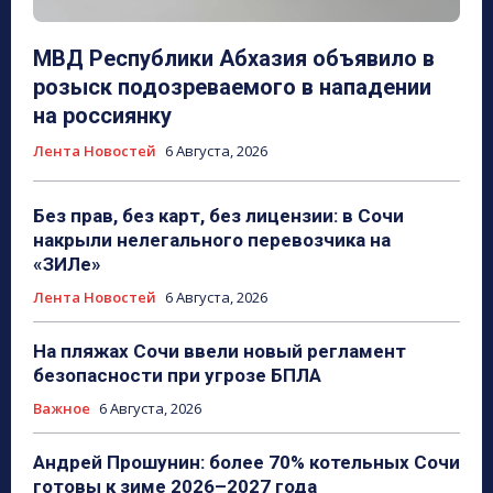
МВД Республики Абхазия объявило в
розыск подозреваемого в нападении
на россиянку
Лента Новостей
6 Августа, 2026
Без прав, без карт, без лицензии: в Сочи
накрыли нелегального перевозчика на
«ЗИЛе»
Лента Новостей
6 Августа, 2026
На пляжах Сочи ввели новый регламент
безопасности при угрозе БПЛА
Важное
6 Августа, 2026
Андрей Прошунин: более 70% котельных Сочи
готовы к зиме 2026–2027 года