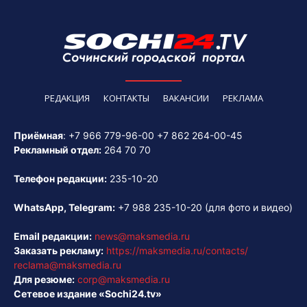
РЕДАКЦИЯ
КОНТАКТЫ
ВАКАНСИИ
РЕКЛАМА
Приёмная
:
+7 966 779-96-00
+7 862 264-00-45
Рекламный отдел:
264 70 70
Телефон редакции:
235-10-20
WhatsApp, Telegram:
+7 988 235-10-20
(для фото и видео)
Email редакции:
news@maksmedia.ru
Заказать рекламу:
https://maksmedia.ru/contacts/
reclama@maksmedia.ru
Для резюме:
corp@maksmedia.ru
Сетевое издание «Sochi24.tv»