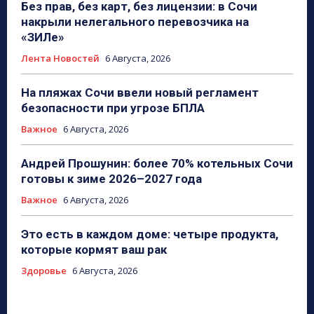
Без прав, без карт, без лицензии: в Сочи
накрыли нелегального перевозчика на
«ЗИЛе»
Лента Новостей
6 Августа, 2026
На пляжах Сочи ввели новый регламент
безопасности при угрозе БПЛА
Важное
6 Августа, 2026
Андрей Прошунин: более 70% котельных Сочи
готовы к зиме 2026–2027 года
Важное
6 Августа, 2026
Это есть в каждом доме: четыре продукта,
которые кормят ваш рак
Здоровье
6 Августа, 2026