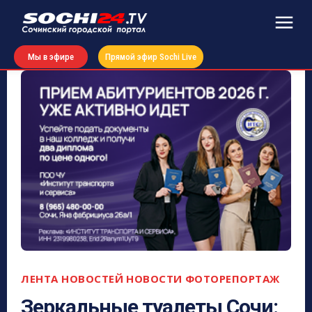
Мы в эфире
Прямой эфир Sochi Live
ЛЕНТА НОВОСТЕЙ
НОВОСТИ
ФОТОРЕПОРТАЖ
Зеркальные туалеты Сочи: