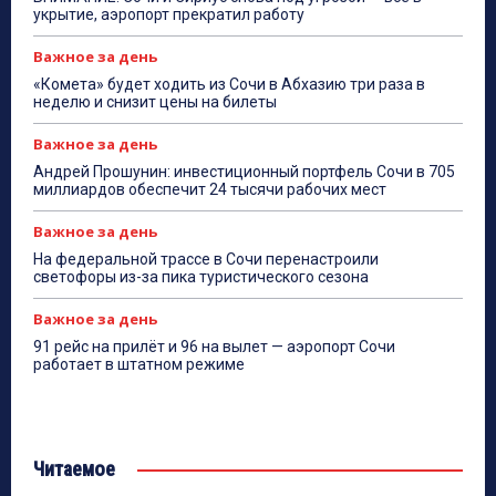
укрытие, аэропорт прекратил работу
Важное за день
«Комета» будет ходить из Сочи в Абхазию три раза в
неделю и снизит цены на билеты
Важное за день
Андрей Прошунин: инвестиционный портфель Сочи в 705
миллиардов обеспечит 24 тысячи рабочих мест
Важное за день
На федеральной трассе в Сочи перенастроили
светофоры из-за пика туристического сезона
Важное за день
91 рейс на прилёт и 96 на вылет — аэропорт Сочи
работает в штатном режиме
Читаемое