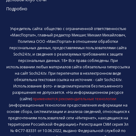
Подробно
Учредитель сайта: общество с ограниченной ответственностью
«МаксПортал», главный редактор Микшис Михаил Михайлович,
Политика ООО «МаксПортал» в отношении обработки
персональных данных, предоставляемых пользователями сайта
Sochi24.tv, и сведения о реализуемых требованиях к защите
персональных данных. 18+ Все права соблюдены. При
использовании любых материалов сайта обязательна гиперссылка
на сайт Sochi24.tv. При перепечатке в неэлектронном виде
обязательна текстовая ссылка на источник - сайт Sochi24.tv.
Использование фото- и видеоматериалов без письменного
разрешения не допускается. «На информационном ресурсе
(сайте)
применяются рекомендательные технологии
(информационные технологии предоставления информации на
основе сбора, систематизации и анализа сведений, относящихся к
предпочтениям пользователей сети «Интернет», находящихся на
территории Российской Федерации).» Регистрация СМИ серия Эл
№ ФС77-83331 от 10.06.2022, выдано Федеральной службой по