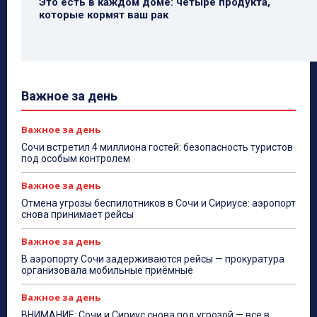
Это есть в каждом доме: четыре продукта,
которые кормят ваш рак
Важное за день
Важное за день
Сочи встретил 4 миллиона гостей: безопасность туристов
под особым контролем
Важное за день
Отмена угрозы беспилотников в Сочи и Сириусе: аэропорт
снова принимает рейсы
Важное за день
В аэропорту Сочи задерживаются рейсы — прокуратура
организовала мобильные приёмные
Важное за день
ВНИМАНИЕ: Сочи и Сириус снова под угрозой — все в