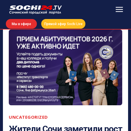
Мы в эфире
Прямой эфир Sochi Live
UNCATEGORIZED
Жители Сочи заметили рост