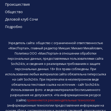
Происшествия
Общество
Деловой клуб Сочи
Подробно
Учредитель сайта: общество с ограниченной ответственностью
«МаксПортал», главный редактор Микшис Михаил Михайлович,
Политика ООО «МаксПортал» в отношении обработки
персональных данных, предоставляемых пользователями сайта
Sochi24.tv, и сведения о реализуемых требованиях к защите
персональных данных. 18+ Все права соблюдены. При
использовании любых материалов сайта обязательна гиперссылка
на сайт Sochi24.tv. При перепечатке в неэлектронном виде
обязательна текстовая ссылка на источник - сайт Sochi24.tv.
Использование фото- и видеоматериалов без письменного
разрешения не допускается. «На информационном ресурсе
(сайте)
применяются рекомендательные технологии
(информационные технологии предоставления информации на
основе сбора, систематизации и анализа сведений, относящихся к