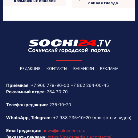
возможных обвалов
свивая гнезда
РЕДАКЦИЯ
КОНТАКТЫ
ВАКАНСИИ
РЕКЛАМА
Приёмная
:
+7 966 779-96-00
+7 862 264-00-45
Рекламный отдел:
264 70 70
Телефон редакции:
235-10-20
WhatsApp, Telegram:
+7 988 235-10-20
(для фото и видео)
Email редакции:
news@maksmedia.ru
Заказать рекламу:
https://maksmedia.ru/contacts/