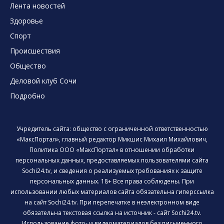
Лента новостей
Здоровье
Спорт
Происшествия
Общество
Деловой клуб Сочи
Подробно
Учредитель сайта: общество с ограниченной ответственностью
«МаксПортал», главный редактор Микшис Михаил Михайлович,
Политика ООО «МаксПортал» в отношении обработки
персональных данных, предоставляемых пользователями сайта
Sochi24.tv, и сведения о реализуемых требованиях к защите
персональных данных. 18+ Все права соблюдены. При
использовании любых материалов сайта обязательна гиперссылка
на сайт Sochi24.tv. При перепечатке в неэлектронном виде
обязательна текстовая ссылка на источник - сайт Sochi24.tv.
Использование фото- и видеоматериалов без письменного