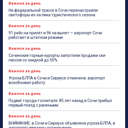
Важное за день
На федеральной трассе в Сочи перенастроили
светофоры из-за пика туристического сезона
Важное за день
91 рейс на прилёт и 96 на вылет — аэропорт Сочи
работает в штатном режиме
Важное за день
Сочинские горные курорты запустили продажи ски-
пассов со скидкой до 50%
Важное за день
Угроза БЛПА в Сочи и Сириусе отменена: аэропорт
возобновил работу
Важное за день
Подвиг города-госпиталя: 85 лет назад в Сочи прибыл
первый поезд с ранеными
Важное за день
ВНИМАНИЕ: в Сочи и Сириусе объявлена угроза БЛПА, в
аэропорту введены ограничения