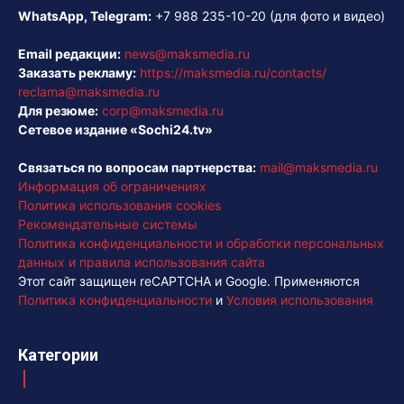
WhatsApp, Telegram:
+7 988 235-10-20
(для фото и видео)
Email редакции:
news@maksmedia.ru
Заказать рекламу:
https://maksmedia.ru/contacts/
reclama@maksmedia.ru
Для резюме:
corp@maksmedia.ru
Сетевое издание «Sochi24.tv»
Связаться по вопросам партнерства:
mail@maksmedia.ru
Информация об ограничениях
Политика использования cookies
Рекомендательные системы
Политика конфиденциальности и обработки персональных
данных и правила использования сайта
Этот сайт защищен reCAPTCHA и Google. Применяются
Политика конфиденциальности
и
Условия использования
Категории