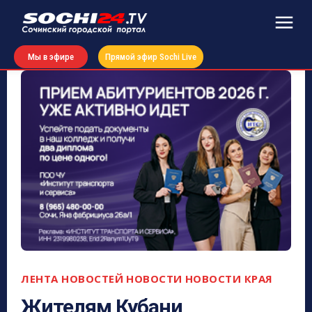
Мы в эфире
Прямой эфир Sochi Live
ЛЕНТА НОВОСТЕЙ
НОВОСТИ
НОВОСТИ КРАЯ
Жителям Кубани