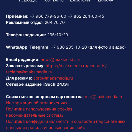
Приёмная
:
+7 966 779-96-00
+7 862 264-00-45
Рекламный отдел:
264 70 70
Телефон редакции:
235-10-20
WhatsApp, Telegram:
+7 988 235-10-20
(для фото и видео)
Email редакции:
news@maksmedia.ru
Заказать рекламу:
https://maksmedia.ru/contacts/
reclama@maksmedia.ru
Для резюме:
corp@maksmedia.ru
Сетевое издание «Sochi24.tv»
Связаться по вопросам партнерства:
mail@maksmedia.ru
Информация об ограничениях
Политика использования cookies
Рекомендательные системы
Политика конфиденциальности и обработки персональных
данных и правила использования сайта