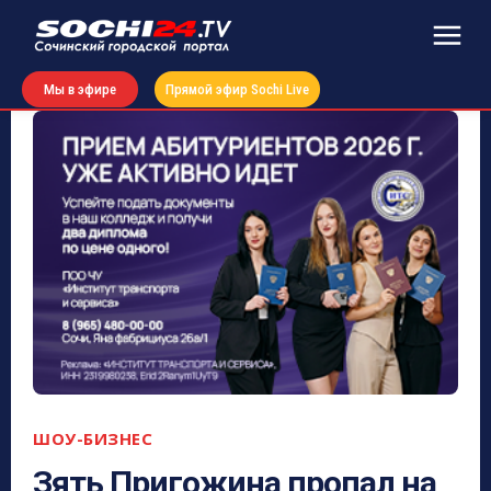
Мы в эфире
Прямой эфир Sochi Live
ШОУ-БИЗНЕС
Зять Пригожина пропал на