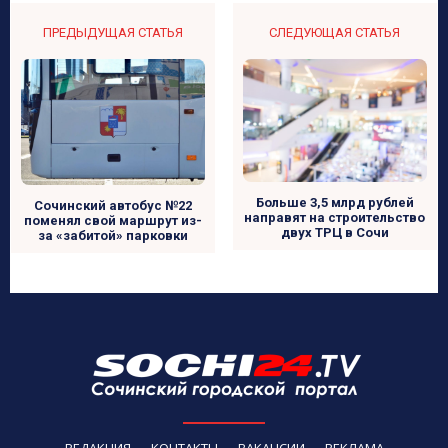
ПРЕДЫДУЩАЯ СТАТЬЯ
СЛЕДУЮЩАЯ СТАТЬЯ
Больше 3,5 млрд рублей
Сочинский автобус №22
направят на строительство
поменял свой маршрут из-
двух ТРЦ в Сочи
за «забитой» парковки
РЕДАКЦИЯ
КОНТАКТЫ
ВАКАНСИИ
РЕКЛАМА