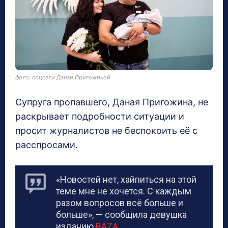
фото: соцсети Данаи Пригожиной
Супруга пропавшего, Даная Пригожина, не
раскрывает подробности ситуации и
просит журналистов не беспокоить её с
расспросами.
«Новостей нет, хайпиться на этой
теме мне не хочется. С каждым
разом вопросов всё больше и
больше», — сообщила девушка
изданию
BAZA
.