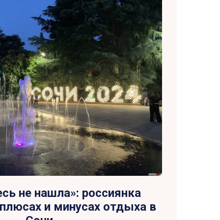
есь не нашла»: россиянка
 плюсах и минусах отдыха в