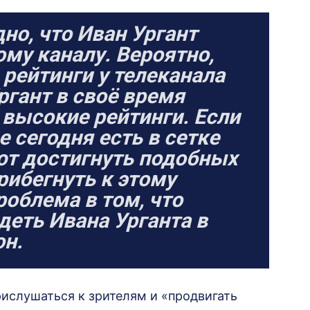
но, что Иван Ургант
му каналу. Вероятно,
 рейтинги у телеканала
ргант в своё время
высокие рейтинги. Если
е сегодня есть в сетке
ют достигнуть подобных
рибегнуть к этому
роблема в том, что
идеть Ивана Урганта в
он.
ислушаться к зрителям и «продвигать