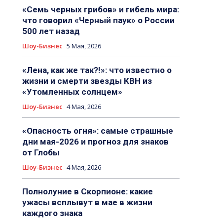
«Семь черных грибов» и гибель мира:
что говорил «Черный паук» о России
500 лет назад
Шоу-Бизнес
5 Мая, 2026
«Лена, как же так?!»: что известно о
жизни и смерти звезды КВН из
«Утомленных солнцем»
Шоу-Бизнес
4 Мая, 2026
«Опасность огня»: самые страшные
дни мая-2026 и прогноз для знаков
от Глобы
Шоу-Бизнес
4 Мая, 2026
Полнолуние в Скорпионе: какие
ужасы всплывут в мае в жизни
каждого знака