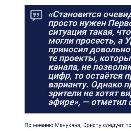
«Становится очевид
просто нужен Перво
ситуация такая, что
могли просесть, а У
приносил довольно 
те проекты, которы
канала, не позволя
цифр, то остаётся п
варианту. Однако п
зрители не хотят в
эфире», — отметил 
По мнению Манукяна, Эрнсту следует пр