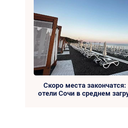
Скоро места закончатся:
отели Сочи в среднем заг