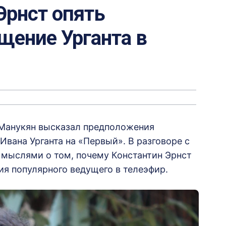
Эрнст опять
щение Урганта в
 Манукян высказал предположения
вана Урганта на «Первый». В разговоре с
 мыслями о том, почему Константин Эрнст
я популярного ведущего в телеэфир.