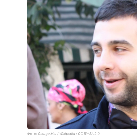
Фото: George Mel / Wikipedia / CC BY-SA 2.0