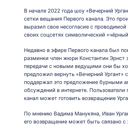
В начале 2022 года шоу «Вечерний Ургант
сетки вещания Первого канала. Это про
выразил свое несогласие с проводимой 
своих соцсетях символический «чёрный
Недавно в эфире Первого канала был по
разминки член жюри Константин Эрнст з
передачи с новыми ведущими они бы хот
предложил вернуть «Вечерний Ургант» с
поддержал это предложение бурными ап
обсуждений в интернете. Пользователи
канал может готовить возвращение Урга
По мнению Вадима Манукяна, Иван Урган
его возвращение может быть связано с 