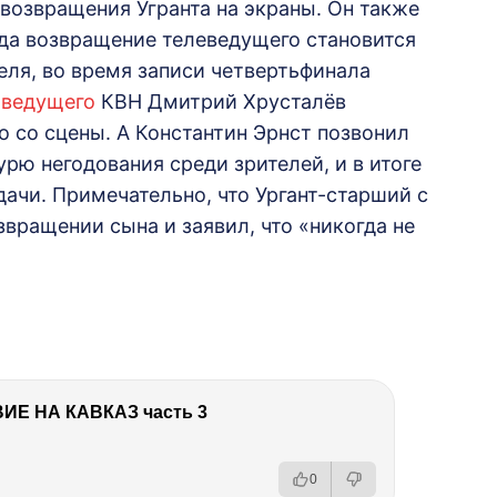
возвращения Угранта на экраны. Он также
огда возвращение телеведущего становится
ля, во время записи четвертьфинала
 ведущего
КВН Дмитрий Хрусталёв
 со сцены. А Константин Эрнст позвонил
урю негодования среди зрителей, и в итоге
ачи. Примечательно, что Ургант-старший с
звращении сына и заявил, что «никогда не
Е НА КАВКАЗ часть 3
0