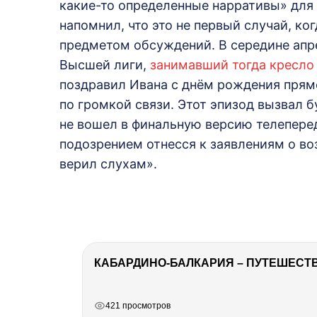
какие-то определенные нарративы» для 
напомнил, что это не первый случай, к
предметом обсуждений. В середине апре
Высшей лиги,
занимавший тогда кресло
поздравил Ивана с днём рождения прямо
по громкой связи. Этот эпизод вызвал б
не вошел в финальную версию телеперед
подозрением отнесся к заявлениям о во
верил слухам».
КАБАРДИНО-БАЛКАРИЯ – ПУТЕШЕСТВИ
РЕКЛАМА
РЕКЛАМА
РЕКЛАМА
421 просмотров