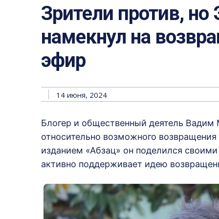
Зрители против, но 
намекнул на возвра
эфир
14 июня, 2024
Блогер и общественный деятель Вадим
относительно возможного возвращения И
изданием «Абзац» он поделился своими
активно поддерживает идею возвращени