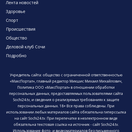
Лента новостей
Здоровье
Спорт
Происшествия
Общество
Деловой клуб Сочи
Подробно
Учредитель сайта: общество с ограниченной ответственностью
«МаксПортал», главный редактор Микшис Михаил Михайлович,
Политика ООО «МаксПортал» в отношении обработки
персональных данных, предоставляемых пользователями сайта
Sochi24.tv, и сведения о реализуемых требованиях к защите
персональных данных. 18+ Все права соблюдены. При
использовании любых материалов сайта обязательна гиперссылка
на сайт Sochi24.tv. При перепечатке в неэлектронном виде
обязательна текстовая ссылка на источник - сайт Sochi24.tv.
Использование фото- и видеоматериалов без письменного