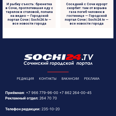
И рыбку съесть: брюнетка
Соседний с Сочи курорт
в Сочи, проглотившая еду с
скорбит: там от взрыва
тарелок в столовой, попала
газа погиб человек в
на видео — Городской
гостинице — Городской
портал Сочи | Sochi24.tv —
портал Сочи | Sochi24.tv —
все новости города
все новости города
РЕДАКЦИЯ
КОНТАКТЫ
ВАКАНСИИ
РЕКЛАМА
Приёмная
:
+7 966 779-96-00
+7 862 264-00-45
Рекламный отдел:
264 70 70
Телефон редакции:
235-10-20