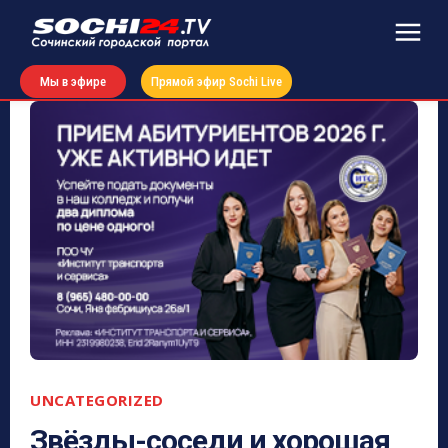
Мы в эфире
Прямой эфир Sochi Live
UNCATEGORIZED
Звёзды-соседи и хорошая