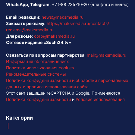
WhatsApp, Telegram:
+7 988 235-10-20
(для фото и видео)
Email редакции:
news@maksmedia.ru
Заказать рекламу:
https://maksmedia.ru/contacts/
reclama@maksmedia.ru
Для резюме:
corp@maksmedia.ru
Сетевое издание «Sochi24.tv»
Связаться по вопросам партнерства:
mail@maksmedia.ru
Информация об ограничениях
Политика использования cookies
Рекомендательные системы
Политика конфиденциальности и обработки персональных
данных и правила использования сайта
Этот сайт защищен reCAPTCHA и Google. Применяются
Политика конфиденциальности
и
Условия использования
Категории