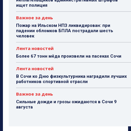
неплательщиков административных штрафов
ищет полиция
Важное за день
Пожар на Ильском НПЗ ликвидирован: при
падении обломков БПЛА пострадали шесть
человек
Лента новостей
Более 67 тонн мёда произвели на пасеках Сочи
Лента новостей
В Сочи ко Дню физкультурника наградили лучших
работников спортивной отрасли
Важное за день
Сильные дожди и грозы ожидаются в Сочи 9
августа