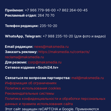
Приёмная
:
+7 966 779-96-00
+7 862 264-00-45
Рекламный отдел:
264 70 70
Телефон редакции:
235-10-20
WhatsApp, Telegram:
+7 988 235-10-20
(для фото и видео)
Email редакции:
news@maksmedia.ru
Заказать рекламу:
https://maksmedia.ru/contacts/
reclama@maksmedia.ru
Для резюме:
corp@maksmedia.ru
Сетевое издание «Sochi24.tv»
Связаться по вопросам партнерства:
mail@maksmedia.ru
Информация об ограничениях
Политика использования cookies
Рекомендательные системы
Политика конфиденциальности и обработки персональных
данных и правила использования сайта
Этот сайт защищен reCAPTCHA и Google. Применяются