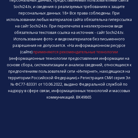
персональных данных, предоставляемых пользователями сайта
Sochi24.tv, и сведения о реализуемых требованиях к защите
персональных данных. 18+ Все права соблюдены. При
использовании любых материалов сайта обязательна гиперссылка
на сайт Sochi24.tv. При перепечатке в неэлектронном виде
обязательна текстовая ссылка на источник - сайт Sochi24.tv.
Использование фото- и видеоматериалов без письменного
разрешения не допускается. «На информационном ресурсе
(сайте)
применяются рекомендательные технологии
(информационные технологии предоставления информации на
основе сбора, систематизации и анализа сведений, относящихся к
предпочтениям пользователей сети «Интернет», находящихся на
территории Российской Федерации).» Регистрация СМИ серия Эл
№ ФС77-83331 от 10.06.2022, выдано Федеральной службой по
надзору в сфере связи, информационных технологий и массовых
коммуникаций. ВК49865