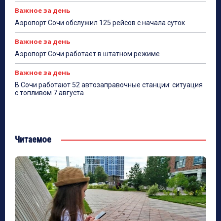
Важное за день
Аэропорт Сочи обслужил 125 рейсов с начала суток
Важное за день
Аэропорт Сочи работает в штатном режиме
Важное за день
В Сочи работают 52 автозаправочные станции: ситуация
с топливом 7 августа
Читаемое