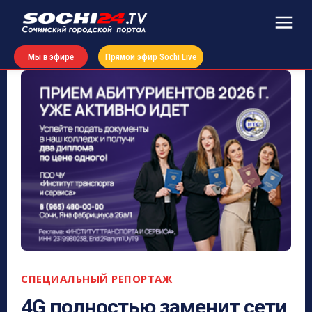
Мы в эфире
Прямой эфир Sochi Live
СПЕЦИАЛЬНЫЙ РЕПОРТАЖ
4G полностью заменит сети