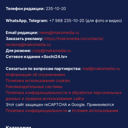
Телефон редакции:
235-10-20
WhatsApp, Telegram:
+7 988 235-10-20
(для фото и видео)
Email редакции:
news@maksmedia.ru
Заказать рекламу:
https://maksmedia.ru/contacts/
reclama@maksmedia.ru
Для резюме:
corp@maksmedia.ru
Сетевое издание «Sochi24.tv»
Связаться по вопросам партнерства:
mail@maksmedia.ru
Информация об ограничениях
Политика использования cookies
Рекомендательные системы
Политика конфиденциальности и обработки персональных
данных и правила использования сайта
Этот сайт защищен reCAPTCHA и Google. Применяются
Политика конфиденциальности
и
Условия использования
Категории