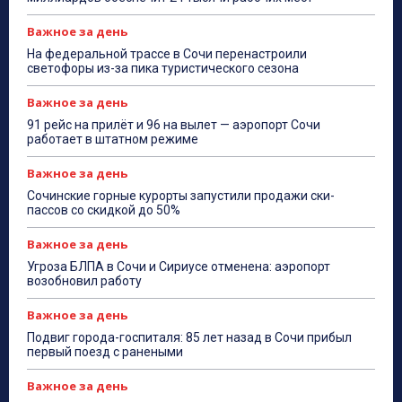
Важное за день
На федеральной трассе в Сочи перенастроили
светофоры из-за пика туристического сезона
Важное за день
91 рейс на прилёт и 96 на вылет — аэропорт Сочи
работает в штатном режиме
Важное за день
Сочинские горные курорты запустили продажи ски-
пассов со скидкой до 50%
Важное за день
Угроза БЛПА в Сочи и Сириусе отменена: аэропорт
возобновил работу
Важное за день
Подвиг города-госпиталя: 85 лет назад в Сочи прибыл
первый поезд с ранеными
Важное за день