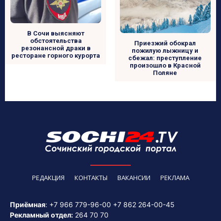
В Сочи выясняют
обстоятельства
Приезжий обокрал
резонансной драки в
пожилую лыжницу и
ресторане горного курорта
сбежал: преступление
произошло в Красной
Поляне
РЕДАКЦИЯ
КОНТАКТЫ
ВАКАНСИИ
РЕКЛАМА
Приёмная
:
+7 966 779-96-00
+7 862 264-00-45
Рекламный отдел:
264 70 70