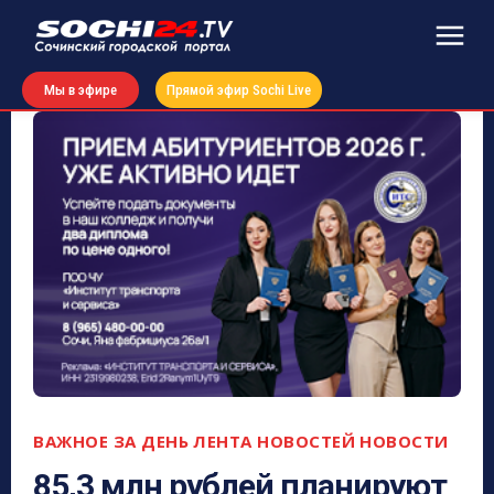
Мы в эфире
Прямой эфир Sochi Live
ВАЖНОЕ ЗА ДЕНЬ
ЛЕНТА НОВОСТЕЙ
НОВОСТИ
85,3 млн рублей планируют