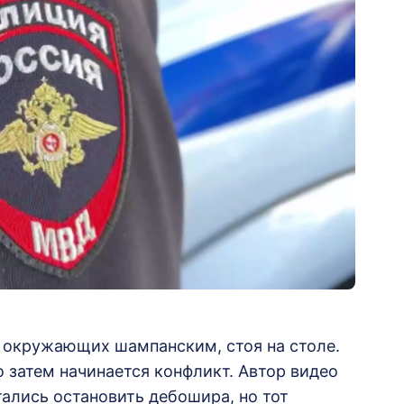
т окружающих шампанским, стоя на столе.
о затем начинается конфликт. Автор видео
тались остановить дебошира, но тот