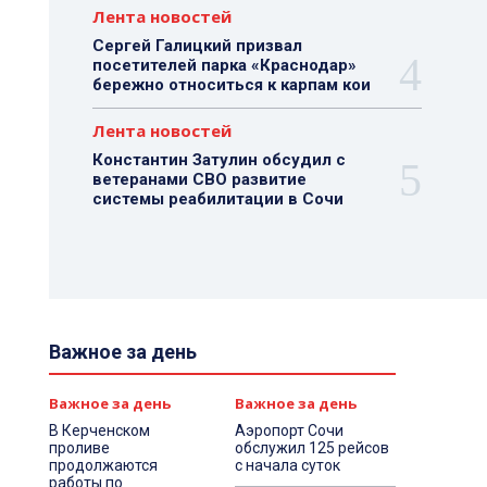
Лента новостей
Сергей Галицкий призвал
посетителей парка «Краснодар»
бережно относиться к карпам кои
Лента новостей
Константин Затулин обсудил с
ветеранами СВО развитие
системы реабилитации в Сочи
Важное за день
Важное за день
Важное за день
В Керченском
Аэропорт Сочи
проливе
обслужил 125 рейсов
продолжаются
с начала суток
работы по