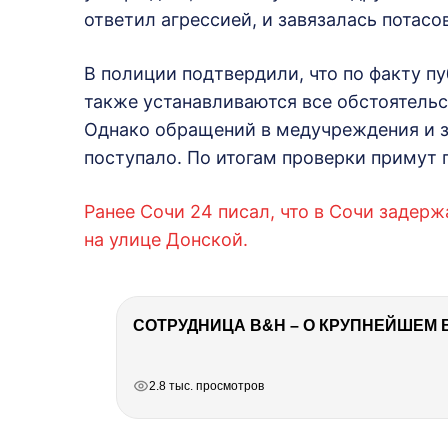
ответил агрессией, и завязалась потасо
В полиции подтвердили, что по факту п
также устанавливаются все обстоятельс
Однако обращений в медучреждения и з
поступало. По итогам проверки примут 
Ранее Сочи 24 писал, что в Сочи задер
на улице Донской.
СОТРУДНИЦА B&H – О КРУПНЕЙШЕМ 
РЕКЛАМА
РЕКЛАМА
РЕКЛАМА
РЕКЛАМА
2.8 тыс. просмотров