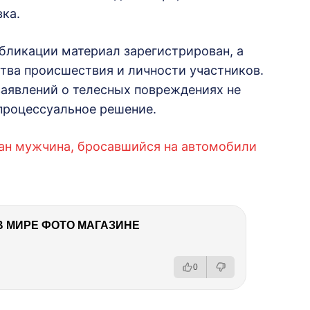
вка.
убликации материал зарегистрирован, а
тва происшествия и личности участников.
аявлений о телесных повреждениях не
процессуальное решение.
жан мужчина, бросавшийся на автомобили
В МИРЕ ФОТО МАГАЗИНЕ
0