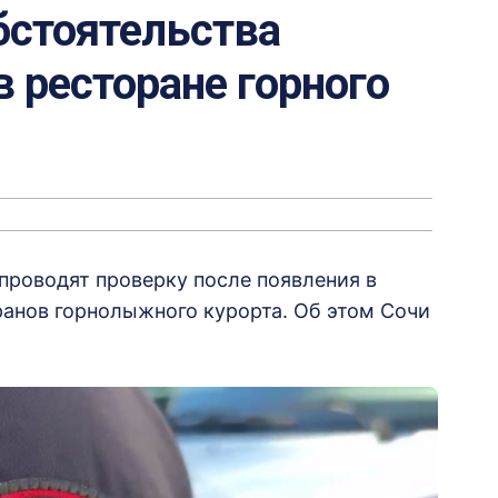
бстоятельства
в ресторане горного
проводят проверку после появления в
ранов горнолыжного курорта. Об этом Сочи