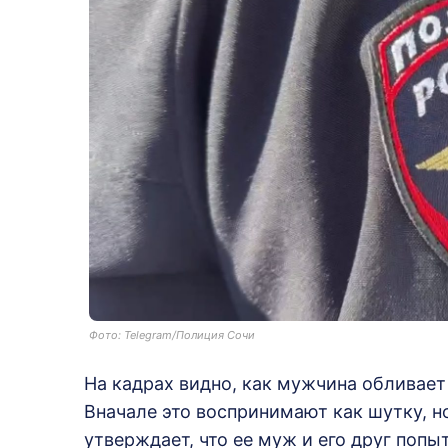
Фото: Telegram/Полиция Сочи
На кадрах видно, как мужчина обливае
Вначале это воспринимают как шутку, н
утверждает, что ее муж и его друг попы