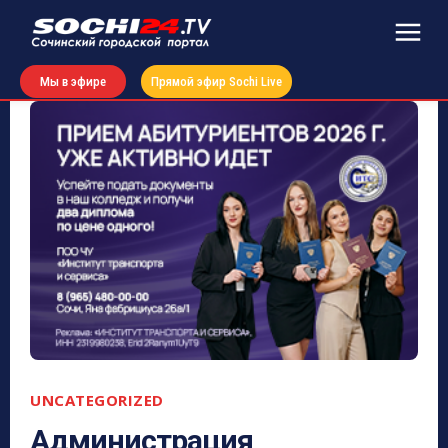
Мы в эфире
Прямой эфир Sochi Live
UNCATEGORIZED
Администрация