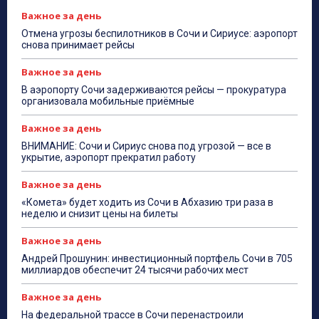
Важное за день
Отмена угрозы беспилотников в Сочи и Сириусе: аэропорт
снова принимает рейсы
Важное за день
В аэропорту Сочи задерживаются рейсы — прокуратура
организовала мобильные приёмные
Важное за день
ВНИМАНИЕ: Сочи и Сириус снова под угрозой — все в
укрытие, аэропорт прекратил работу
Важное за день
«Комета» будет ходить из Сочи в Абхазию три раза в
неделю и снизит цены на билеты
Важное за день
Андрей Прошунин: инвестиционный портфель Сочи в 705
миллиардов обеспечит 24 тысячи рабочих мест
Важное за день
На федеральной трассе в Сочи перенастроили