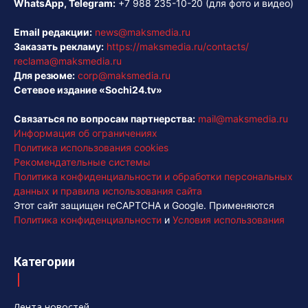
WhatsApp, Telegram:
+7 988 235-10-20
(для фото и видео)
Email редакции:
news@maksmedia.ru
Заказать рекламу:
https://maksmedia.ru/contacts/
reclama@maksmedia.ru
Для резюме:
corp@maksmedia.ru
Сетевое издание «Sochi24.tv»
Связаться по вопросам партнерства:
mail@maksmedia.ru
Информация об ограничениях
Политика использования cookies
Рекомендательные системы
Политика конфиденциальности и обработки персональных
данных и правила использования сайта
Этот сайт защищен reCAPTCHA и Google. Применяются
Политика конфиденциальности
и
Условия использования
Категории
Лента новостей