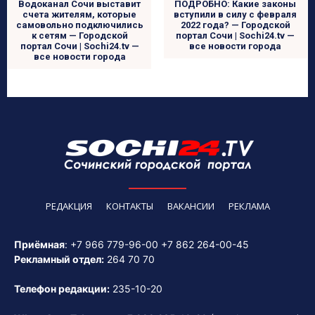
Водоканал Сочи выставит
ПОДРОБНО: Какие законы
счета жителям, которые
вступили в силу с февраля
самовольно подключились
2022 года? — Городской
к сетям — Городской
портал Сочи | Sochi24.tv —
портал Сочи | Sochi24.tv —
все новости города
все новости города
РЕДАКЦИЯ
КОНТАКТЫ
ВАКАНСИИ
РЕКЛАМА
Приёмная
:
+7 966 779-96-00
+7 862 264-00-45
Рекламный отдел:
264 70 70
Телефон редакции:
235-10-20