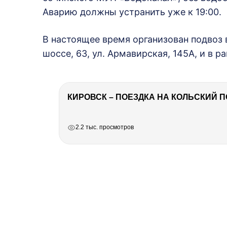
Аварию должны устранить уже к 19:00.
В настоящее время организован подвоз
шоссе, 63, ул. Армавирская, 145А, и в 
КИРОВСК – ПОЕЗДКА НА КОЛЬСКИЙ 
РЕКЛАМА
РЕКЛАМА
РЕКЛАМА
2.2 тыс. просмотров