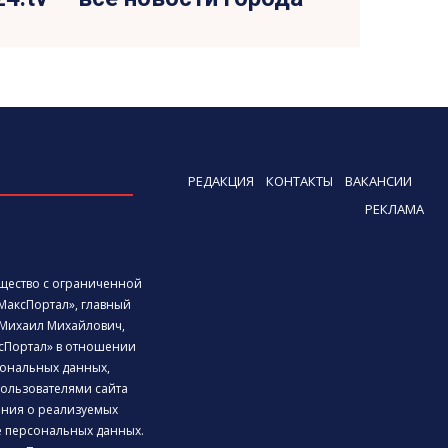
РЕДАКЦИЯ
КОНТАКТЫ
ВАКАНСИИ
РЕКЛАМА
бщество с ограниченной
МаксПортал», главный
Михаил Михайлович,
сПортал» в отношении
ональных данных,
ользователями сайта
дения о реализуемых
е персональных данных.