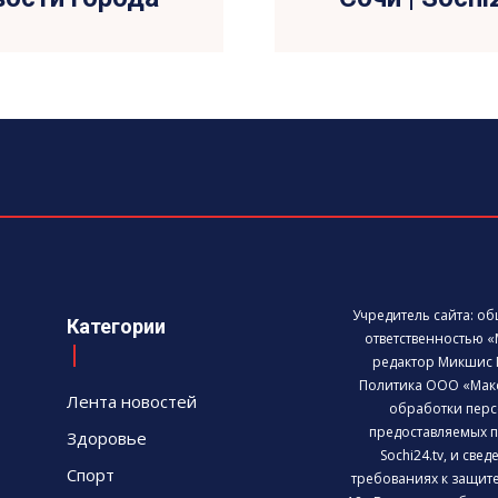
Учредитель сайта: о
Категории
ответственностью «
редактор Микшис 
Политика ООО «Мак
Лента новостей
обработки перс
предоставляемых п
Здоровье
Sochi24.tv, и све
Спорт
требованиях к защит