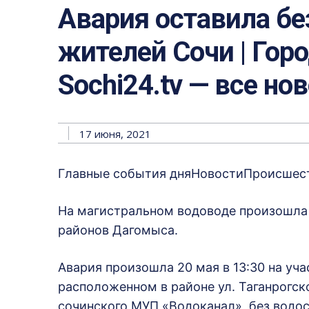
Авария оставила бе
жителей Сочи | Горо
Sochi24.tv — все но
17 июня, 2021
Главные события дняНовостиПроисшестви
На магистральном водоводе произошла 
районов Дагомыса.
Авария произошла 20 мая в 13:30 на уч
расположенном в районе ул. Таганрогско
сочинского МУП «Водоканал», без водос