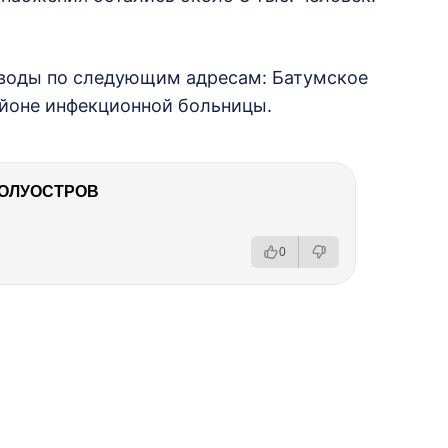
 воды по следующим адресам: Батумское
районе инфекционной больницы.
ПОЛУОСТРОВ
0