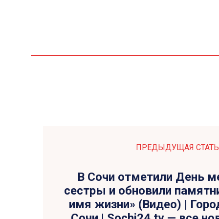
ПРЕДЫДУЩАЯ СТАТЬ
В Сочи отметили День м
сестры и обновили памятн
имя жизни» (Видео) | Гор
Сочи | Sochi24.tv — все н