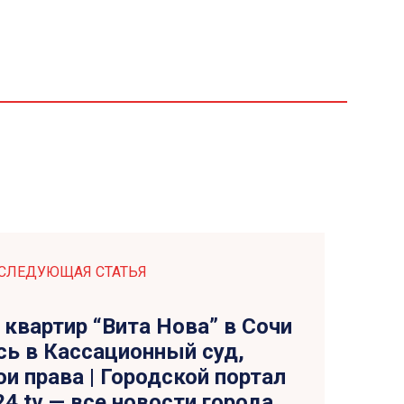
СЛЕДУЮЩАЯ СТАТЬЯ
квартир “Вита Нова” в Сочи
сь в Кассационный суд,
ои права | Городской портал
24.tv — все новости города