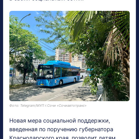
Фото: Telegram/МУП г.Сочи «Сочиавтотранс»
Новая мера социальной поддержки,
введенная по поручению губернатора
Краснодарского края, позволит детям