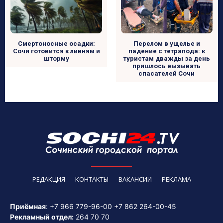
Смертоносные осадки:
Перелом в ущелье и
Сочи готовится к ливням и
падение с тетрапода: к
шторму
туристам дважды за день
пришлось вызывать
спасателей Сочи
РЕДАКЦИЯ
КОНТАКТЫ
ВАКАНСИИ
РЕКЛАМА
Приёмная
:
+7 966 779-96-00
+7 862 264-00-45
Рекламный отдел:
264 70 70