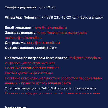
Телефон редакции:
235-10-20
WhatsApp, Telegram:
+7 988 235-10-20
(для фото и видео)
Email редакции:
news@maksmedia.ru
Заказать рекламу:
https://maksmedia.ru/contacts/
reclama@maksmedia.ru
Для резюме:
corp@maksmedia.ru
Сетевое издание «Sochi24.tv»
Связаться по вопросам партнерства:
mail@maksmedia.ru
Информация об ограничениях
Политика использования cookies
Рекомендательные системы
Политика конфиденциальности и обработки персональных
данных и правила использования сайта
Этот сайт защищен reCAPTCHA и Google. Применяются
Политика конфиденциальности
и
Условия использования
Категории