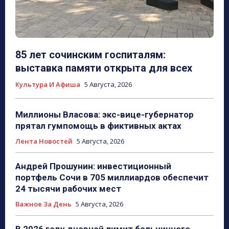
85 лет сочинским госпиталям:
выставка памяти открыта для всех
Культура И Афиша
5 Августа, 2026
Миллионы Власова: экс-вице-губернатор
прятал гумпомощь в фиктивных актах
Лента Новостей
5 Августа, 2026
Андрей Прошунин: инвестиционный
портфель Сочи в 705 миллиардов обеспечит
24 тысячи рабочих мест
Важное За День
5 Августа, 2026