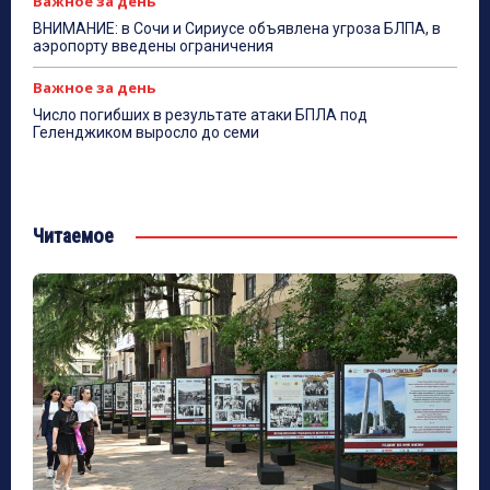
Важное за день
ВНИМАНИЕ: в Сочи и Сириусе объявлена угроза БЛПА, в
аэропорту введены ограничения
Важное за день
Число погибших в результате атаки БПЛА под
Геленджиком выросло до семи
Читаемое