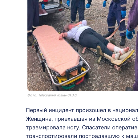
Фото: Telegram/Кубань-СПАС
Первый инцидент произошел в национал
Женщина, приехавшая из Московской об
травмировала ногу. Спасатели оператив
транспортировали пострадавшую к маш