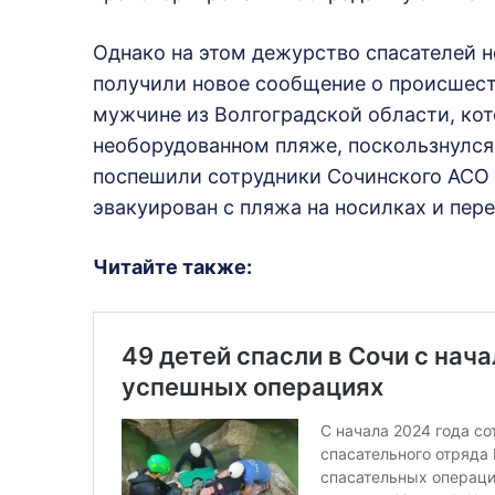
Однако на этом дежурство спасателей н
получили новое сообщение о происшест
мужчине из Волгоградской области, кот
необорудованном пляже, поскользнулся 
поспешили сотрудники Сочинского АС
эвакуирован с пляжа на носилках и пер
Читайте также: