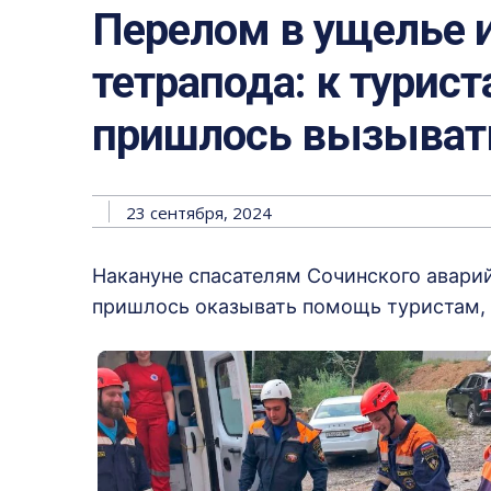
Перелом в ущелье и
тетрапода: к турис
пришлось вызывать
23 сентября, 2024
Накануне спасателям Сочинского авари
пришлось оказывать помощь туристам, 