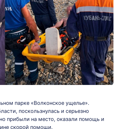
ьном парке «Волконское ущелье».
ласти, поскользнулась и серьезно
но прибыли на место, оказали помощь и
ине скорой помощи.