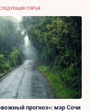
СЛЕДУЮЩАЯ СТАТЬЯ
евожный прогноз»: мэр Сочи