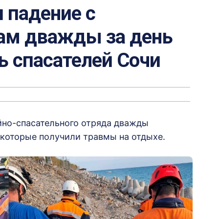
 падение с
там дважды за день
 спасателей Сочи
йно-спасательного отряда дважды
которые получили травмы на отдыхе.