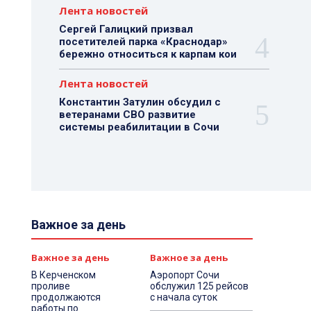
Лента новостей
Сергей Галицкий призвал
посетителей парка «Краснодар»
бережно относиться к карпам кои
Лента новостей
Константин Затулин обсудил с
ветеранами СВО развитие
системы реабилитации в Сочи
Важное за день
Важное за день
Важное за день
В Керченском
Аэропорт Сочи
проливе
обслужил 125 рейсов
продолжаются
с начала суток
работы по