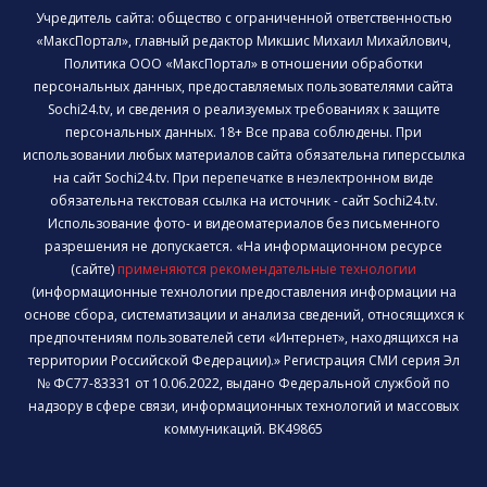
Учредитель сайта: общество с ограниченной ответственностью
«МаксПортал», главный редактор Микшис Михаил Михайлович,
Политика ООО «МаксПортал» в отношении обработки
персональных данных, предоставляемых пользователями сайта
Sochi24.tv, и сведения о реализуемых требованиях к защите
персональных данных. 18+ Все права соблюдены. При
использовании любых материалов сайта обязательна гиперссылка
на сайт Sochi24.tv. При перепечатке в неэлектронном виде
обязательна текстовая ссылка на источник - сайт Sochi24.tv.
Использование фото- и видеоматериалов без письменного
разрешения не допускается. «На информационном ресурсе
(сайте)
применяются рекомендательные технологии
(информационные технологии предоставления информации на
основе сбора, систематизации и анализа сведений, относящихся к
предпочтениям пользователей сети «Интернет», находящихся на
территории Российской Федерации).» Регистрация СМИ серия Эл
№ ФС77-83331 от 10.06.2022, выдано Федеральной службой по
надзору в сфере связи, информационных технологий и массовых
коммуникаций. ВК49865