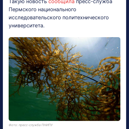
Такую новость
сообщила
пресс-служба
Пермского национального
исследовательского политехнического
университета.
Фото: пресс-служба ПНИПУ