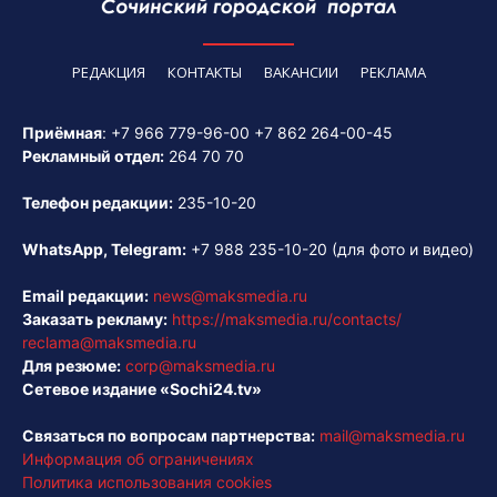
РЕДАКЦИЯ
КОНТАКТЫ
ВАКАНСИИ
РЕКЛАМА
Приёмная
:
+7 966 779-96-00
+7 862 264-00-45
Рекламный отдел:
264 70 70
Телефон редакции:
235-10-20
WhatsApp, Telegram:
+7 988 235-10-20
(для фото и видео)
Email редакции:
news@maksmedia.ru
Заказать рекламу:
https://maksmedia.ru/contacts/
reclama@maksmedia.ru
Для резюме:
corp@maksmedia.ru
Сетевое издание «Sochi24.tv»
Связаться по вопросам партнерства:
mail@maksmedia.ru
Информация об ограничениях
Политика использования cookies