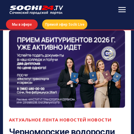
Мы в эфире
Прямой эфир Sochi Live
АКТУАЛЬНОЕ
ЛЕНТА НОВОСТЕЙ
НОВОСТИ
Черноморские водоросли