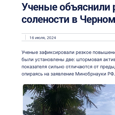
Ученые объяснили 
солености в Черно
16 июля, 2024
Ученые зафиксировали резкое повышени
были установлены две: штормовая актив
показателя сильно отличаются от преды
опираясь на заявление Минобрнауки РФ.