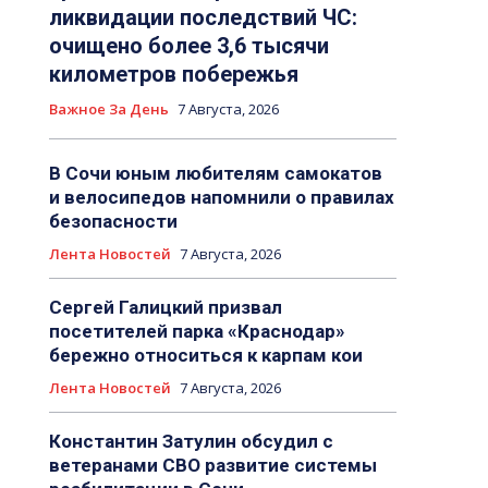
ликвидации последствий ЧС:
очищено более 3,6 тысячи
километров побережья
Важное За День
7 Августа, 2026
В Сочи юным любителям самокатов
и велосипедов напомнили о правилах
безопасности
Лента Новостей
7 Августа, 2026
Сергей Галицкий призвал
посетителей парка «Краснодар»
бережно относиться к карпам кои
Лента Новостей
7 Августа, 2026
Константин Затулин обсудил с
ветеранами СВО развитие системы