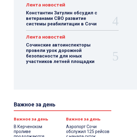
Лента новостей
Константин Затулин обсудил с
ветеранами СВО развитие
системы реабилитации в Сочи
Лента новостей
Сочинские автоинспекторы
провели урок дорожной
безопасности для юных
участников летней площадки
Важное за день
Важное за день
Важное за день
В Керченском
Аэропорт Сочи
проливе
обслужил 125 рейсов
продолжаются
с начала суток