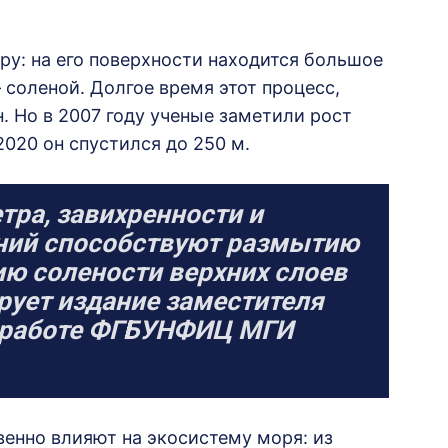
у: на его поверхности находится большое
 соленой. Долгое время этот процесс,
 Но в 2007 году ученые заметили рост
2020 он спустился до 250 м.
тра, завихренности и
ений способствуют размытию
ю солености верхних слоев
рует издание заместителя
й работе ФГБУНФИЦ МГИ
венно влияют на экосистему моря: из