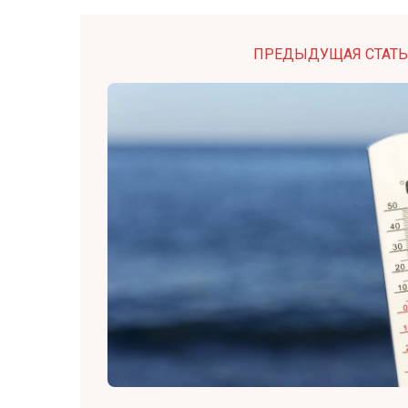
ПРЕДЫДУЩАЯ СТАТЬ