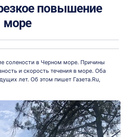
резкое повышение
м море
е солености в Черном море. Причины
ность и скорость течения в море. Оба
дущих лет. Об этом пишет Газета.Ru,