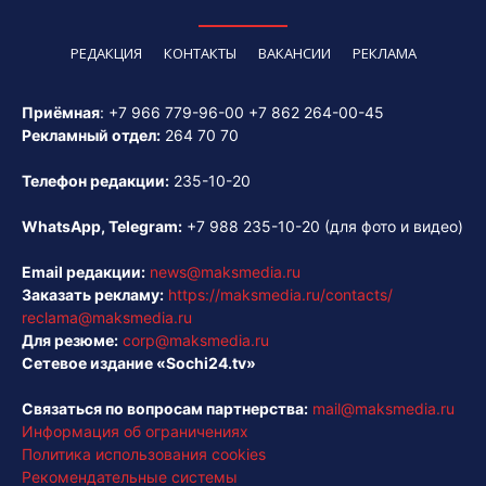
РЕДАКЦИЯ
КОНТАКТЫ
ВАКАНСИИ
РЕКЛАМА
Приёмная
:
+7 966 779-96-00
+7 862 264-00-45
Рекламный отдел:
264 70 70
Телефон редакции:
235-10-20
WhatsApp, Telegram:
+7 988 235-10-20
(для фото и видео)
Email редакции:
news@maksmedia.ru
Заказать рекламу:
https://maksmedia.ru/contacts/
reclama@maksmedia.ru
Для резюме:
corp@maksmedia.ru
Сетевое издание «Sochi24.tv»
Связаться по вопросам партнерства:
mail@maksmedia.ru
Информация об ограничениях
Политика использования cookies
Рекомендательные системы