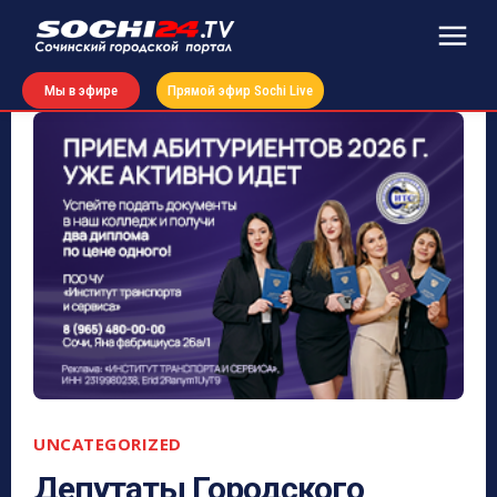
Мы в эфире
Прямой эфир Sochi Live
UNCATEGORIZED
Депутаты Городского