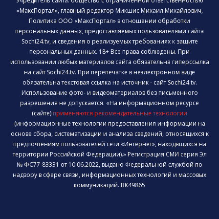
Учредитель сайта: общество с ограниченной ответственностью
«МаксПортал», главный редактор Микшис Михаил Михайлович,
Политика ООО «МаксПортал» в отношении обработки
персональных данных, предоставляемых пользователями сайта
Sochi24.tv, и сведения о реализуемых требованиях к защите
персональных данных. 18+ Все права соблюдены. При
использовании любых материалов сайта обязательна гиперссылка
на сайт Sochi24.tv. При перепечатке в неэлектронном виде
обязательна текстовая ссылка на источник - сайт Sochi24.tv.
Использование фото- и видеоматериалов без письменного
разрешения не допускается. «На информационном ресурсе
(сайте)
применяются рекомендательные технологии
(информационные технологии предоставления информации на
основе сбора, систематизации и анализа сведений, относящихся к
предпочтениям пользователей сети «Интернет», находящихся на
территории Российской Федерации).» Регистрация СМИ серия Эл
№ ФС77-83331 от 10.06.2022, выдано Федеральной службой по
надзору в сфере связи, информационных технологий и массовых
коммуникаций. ВК49865