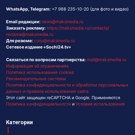
WhatsApp, Telegram:
+7 988 235-10-20
(для фото и видео)
Email редакции:
news@maksmedia.ru
Заказать рекламу:
https://maksmedia.ru/contacts/
reclama@maksmedia.ru
Для резюме:
corp@maksmedia.ru
Сетевое издание «Sochi24.tv»
Связаться по вопросам партнерства:
mail@maksmedia.ru
Информация об ограничениях
Политика использования cookies
Рекомендательные системы
Политика конфиденциальности и обработки персональных
данных и правила использования сайта
Этот сайт защищен reCAPTCHA и Google. Применяются
Политика конфиденциальности
и
Условия использования
Категории