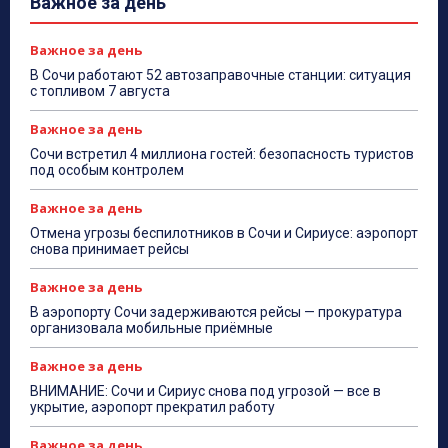
Важное за день
Важное за день
В Сочи работают 52 автозаправочные станции: ситуация
с топливом 7 августа
Важное за день
Сочи встретил 4 миллиона гостей: безопасность туристов
под особым контролем
Важное за день
Отмена угрозы беспилотников в Сочи и Сириусе: аэропорт
снова принимает рейсы
Важное за день
В аэропорту Сочи задерживаются рейсы — прокуратура
организовала мобильные приёмные
Важное за день
ВНИМАНИЕ: Сочи и Сириус снова под угрозой — все в
укрытие, аэропорт прекратил работу
Важное за день