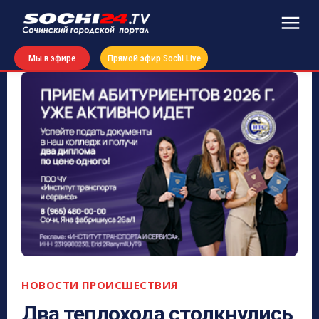
Мы в эфире
Прямой эфир Sochi Live
НОВОСТИ
ПРОИСШЕСТВИЯ
Два теплохода столкнулись