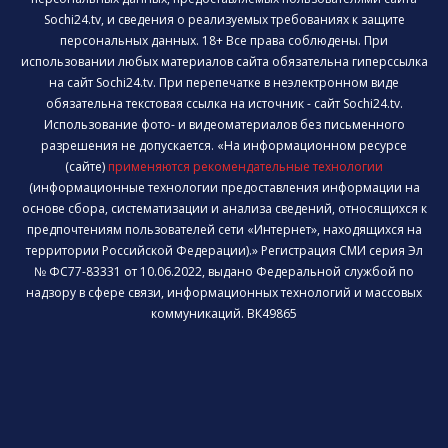
Sochi24.tv, и сведения о реализуемых требованиях к защите
персональных данных. 18+ Все права соблюдены. При
использовании любых материалов сайта обязательна гиперссылка
на сайт Sochi24.tv. При перепечатке в неэлектронном виде
обязательна текстовая ссылка на источник - сайт Sochi24.tv.
Использование фото- и видеоматериалов без письменного
разрешения не допускается. «На информационном ресурсе
(сайте)
применяются рекомендательные технологии
(информационные технологии предоставления информации на
основе сбора, систематизации и анализа сведений, относящихся к
предпочтениям пользователей сети «Интернет», находящихся на
территории Российской Федерации).» Регистрация СМИ серия Эл
№ ФС77-83331 от 10.06.2022, выдано Федеральной службой по
надзору в сфере связи, информационных технологий и массовых
коммуникаций. ВК49865