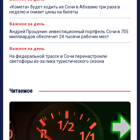
«Комета» будет ходить из Сочи в Абхазию три раза в
неделю и снизит цены на билеты
Важное за день
Андрей Прошунин: инвестиционный портфель Сочи в 705
миллиардов обеспечит 24 тысячи рабочих мест
Важное за день
На федеральной трассе в Сочи перенастроили
светофоры из-за пика туристического сезона
Читаемое