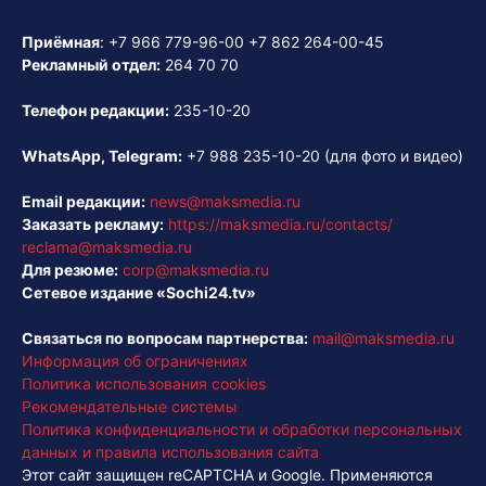
Приёмная
:
+7 966 779-96-00
+7 862 264-00-45
Рекламный отдел:
264 70 70
Телефон редакции:
235-10-20
WhatsApp, Telegram:
+7 988 235-10-20
(для фото и видео)
Email редакции:
news@maksmedia.ru
Заказать рекламу:
https://maksmedia.ru/contacts/
reclama@maksmedia.ru
Для резюме:
corp@maksmedia.ru
Сетевое издание «Sochi24.tv»
Связаться по вопросам партнерства:
mail@maksmedia.ru
Информация об ограничениях
Политика использования cookies
Рекомендательные системы
Политика конфиденциальности и обработки персональных
данных и правила использования сайта
Этот сайт защищен reCAPTCHA и Google. Применяются