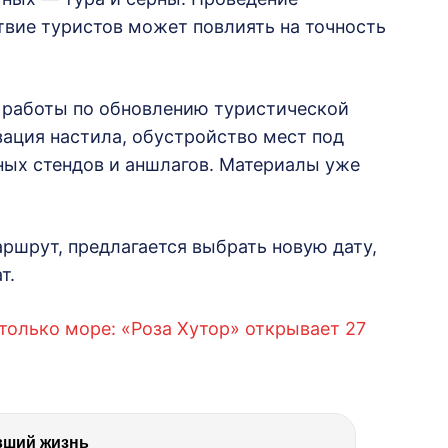
твие туристов может повлиять на точность
т работы по обновлению туристической
ация настила, обустройство мест под
ных стендов и аншлагов. Материалы уже
аршрут, предлагается выбрать новую дату,
т.
 только море: «Роза Хутор» открывает 27
вший жизнь