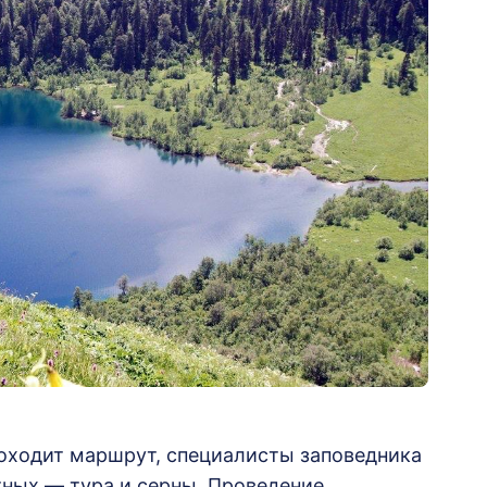
проходит маршрут, специалисты заповедника
тных — тура и серны. Проведение