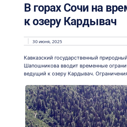
В горах Сочи на вр
к озеру Кардывач
30 июня, 2025
Кавказский государственный природный
Шапошникова вводит временные ограни
ведущий к озеру Кардывач. Ограничения