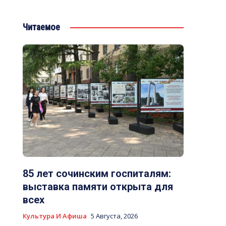
Читаемое
85 лет сочинским госпиталям:
выставка памяти открыта для
всех
Культура И Афиша
5 Августа, 2026