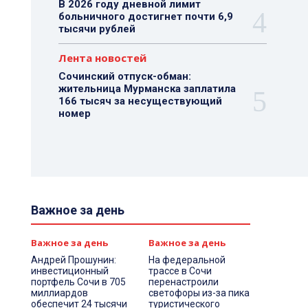
В 2026 году дневной лимит
больничного достигнет почти 6,9
тысячи рублей
Лента новостей
Сочинский отпуск-обман:
жительница Мурманска заплатила
166 тысяч за несуществующий
номер
Важное за день
Важное за день
Важное за день
Андрей Прошунин:
На федеральной
инвестиционный
трассе в Сочи
портфель Сочи в 705
перенастроили
миллиардов
светофоры из-за пика
обеспечит 24 тысячи
туристического