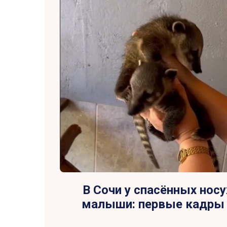
В Сочи у спасённых нос
малыши: первые кадры