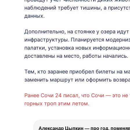
наблюдений требует тишины, а присутс
данных.
Дополнительно, на стоянке у озера иду
инфраструктуры. Планируется модерниз
палатки, установка новых информацион
доставлены на место, работы начались.
Тем, кто заранее приобрел билеты на м
заменить маршрут или оформить возвра
Ранее Сочи 24 писал, что Сочи — это не
горных троп этим летом.
Александр Цыпкин — про год, поменя