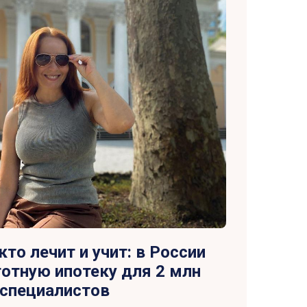
кто лечит и учит: в России
готную ипотеку для 2 млн
специалистов