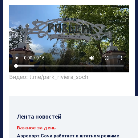
Видео: t.me/park_riviera_sochi
Лента новостей
Важное за день
Аэропорт Сочи работает в штатном режиме