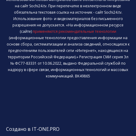
на сайт Sochi24.tv. При перепечатке в неэлектронном виде
обязательна текстовая ссылка на источник - сайт Sochi24.tv.
Использование фото- и видеоматериалов без письменного
разрешения не допускается. «На информационном ресурсе
(сайте)
применяются рекомендательные технологии
(информационные технологии предоставления информации на
основе сбора, систематизации и анализа сведений, относящихся к
предпочтениям пользователей сети «Интернет», находящихся на
территории Российской Федерации).» Регистрация СМИ серия Эл
№ ФС77-83331 от 10.06.2022, выдано Федеральной службой по
надзору в сфере связи, информационных технологий и массовых
коммуникаций. ВК49865
Создано в IT-ONE.PRO