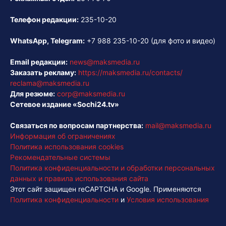
Телефон редакции:
235-10-20
WhatsApp, Telegram:
+7 988 235-10-20
(для фото и видео)
Email редакции:
news@maksmedia.ru
Заказать рекламу:
https://maksmedia.ru/contacts/
reclama@maksmedia.ru
Для резюме:
corp@maksmedia.ru
Сетевое издание «Sochi24.tv»
Связаться по вопросам партнерства:
mail@maksmedia.ru
Информация об ограничениях
Политика использования cookies
Рекомендательные системы
Политика конфиденциальности и обработки персональных
данных и правила использования сайта
Этот сайт защищен reCAPTCHA и Google. Применяются
Политика конфиденциальности
и
Условия использования