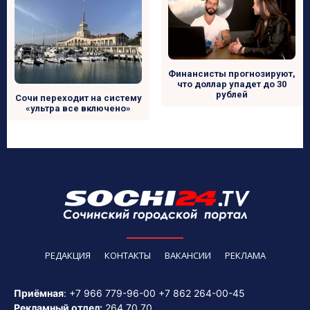
Финансисты прогнозируют,
что доллар упадет до 30
рублей
Сочи переходит на систему
«ультра все включено»
РЕДАКЦИЯ
КОНТАКТЫ
ВАКАНСИИ
РЕКЛАМА
Приёмная
:
+7 966 779-96-00
+7 862 264-00-45
Рекламный отдел:
264 70 70