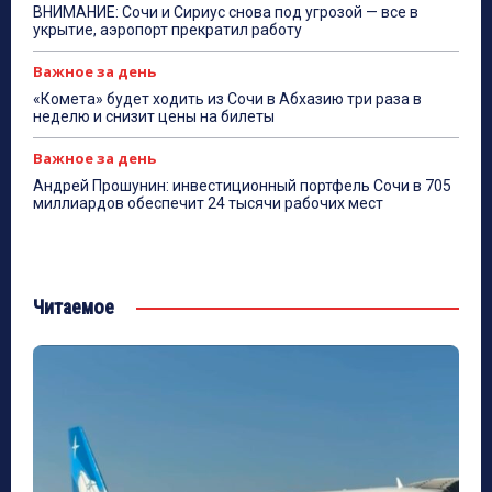
ВНИМАНИЕ: Сочи и Сириус снова под угрозой — все в
укрытие, аэропорт прекратил работу
Важное за день
«Комета» будет ходить из Сочи в Абхазию три раза в
неделю и снизит цены на билеты
Важное за день
Андрей Прошунин: инвестиционный портфель Сочи в 705
миллиардов обеспечит 24 тысячи рабочих мест
Читаемое