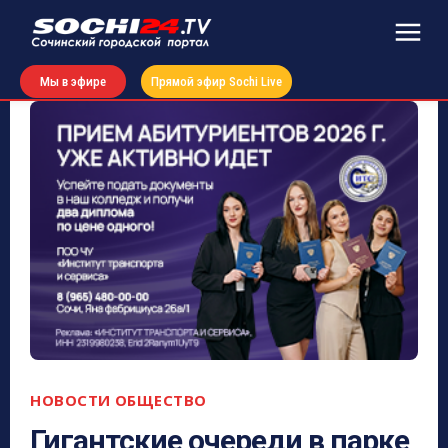
Мы в эфире
Прямой эфир Sochi Live
НОВОСТИ
ОБЩЕСТВО
Гигантские очереди в парке