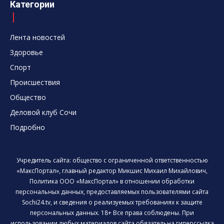
Категории
Лента новостей
Здоровье
Спорт
Происшествия
Общество
Деловой клуб Сочи
Подробно
Учредитель сайта: общество с ограниченной ответственностью
«МаксПортал», главный редактор Микшис Михаил Михайлович,
Политика ООО «МаксПортал» в отношении обработки
персональных данных, предоставляемых пользователями сайта
Sochi24.tv, и сведения о реализуемых требованиях к защите
персональных данных. 18+ Все права соблюдены. При
использовании любых материалов сайта обязательна гиперссылка