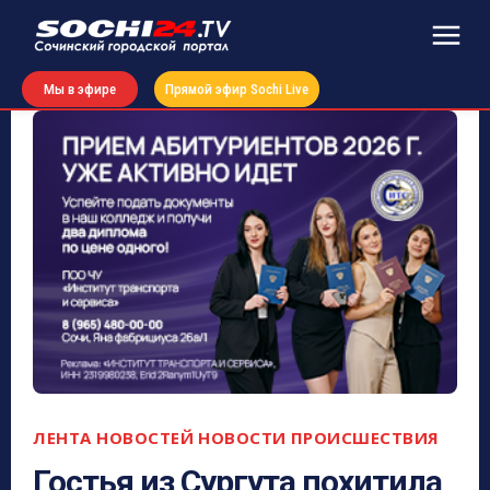
Мы в эфире
Прямой эфир Sochi Live
ЛЕНТА НОВОСТЕЙ
НОВОСТИ
ПРОИСШЕСТВИЯ
Гостья из Сургута похитила