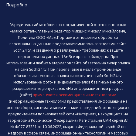
Подробно
Учредитель сайта: общество с ограниченной ответственностью
«МаксПортал», главный редактор Микшис Михаил Михайлович,
Политика ООО «МаксПортал» в отношении обработки
персональных данных, предоставляемых пользователями сайта
Sochi24.tv, и сведения о реализуемых требованиях к защите
персональных данных. 18+ Все права соблюдены. При
использовании любых материалов сайта обязательна гиперссылка
на сайт Sochi24.tv. При перепечатке в неэлектронном виде
обязательна текстовая ссылка на источник - сайт Sochi24.tv.
Использование фото- и видеоматериалов без письменного
разрешения не допускается. «На информационном ресурсе
(сайте)
применяются рекомендательные технологии
(информационные технологии предоставления информации на
основе сбора, систематизации и анализа сведений, относящихся к
предпочтениям пользователей сети «Интернет», находящихся на
территории Российской Федерации).» Регистрация СМИ серия Эл
№ ФС77-83331 от 10.06.2022, выдано Федеральной службой по
надзору в сфере связи, информационных технологий и массовых