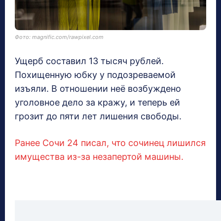
Фото: magnific.com/rawpixel.com
Ущерб составил 13 тысяч рублей.
Похищенную юбку у подозреваемой
изъяли. В отношении неё возбуждено
уголовное дело за кражу, и теперь ей
грозит до пяти лет лишения свободы.
Ранее Сочи 24 писал, что сочинец лишился
имущества из-за незапертой машины.