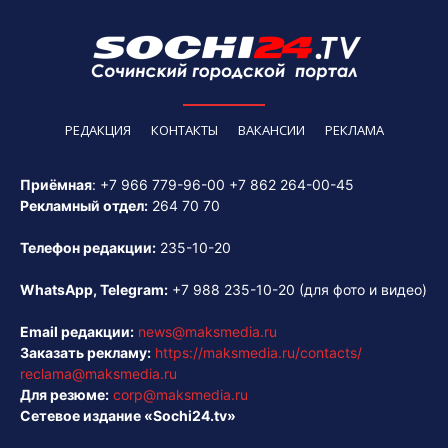
РЕДАКЦИЯ
КОНТАКТЫ
ВАКАНСИИ
РЕКЛАМА
Приёмная
:
+7 966 779-96-00
+7 862 264-00-45
Рекламный отдел:
264 70 70
Телефон редакции:
235-10-20
WhatsApp, Telegram:
+7 988 235-10-20
(для фото и видео)
Email редакции:
news@maksmedia.ru
Заказать рекламу:
https://maksmedia.ru/contacts/
reclama@maksmedia.ru
Для резюме:
corp@maksmedia.ru
Сетевое издание «Sochi24.tv»