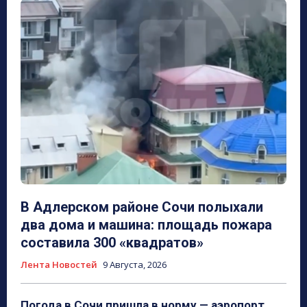
В Адлерском районе Сочи полыхали
два дома и машина: площадь пожара
составила 300 «квадратов»
Лента Новостей
9 Августа, 2026
Погода в Сочи пришла в норму — аэропорт