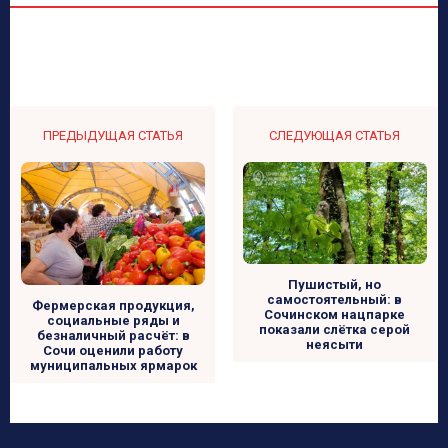
ПРЕДЫДУЩАЯ СТАТЬЯ
СЛЕДУЮЩАЯ СТАТЬЯ
Пушистый, но
самостоятельный: в
Фермерская продукция,
Сочинском нацпарке
социальные ряды и
показали слётка серой
безналичный расчёт: в
неясыти
Сочи оценили работу
муниципальных ярмарок