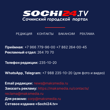
РЕДАКЦИЯ
КОНТАКТЫ
ВАКАНСИИ
РЕКЛАМА
Приёмная
:
+7 966 779-96-00
+7 862 264-00-45
Рекламный отдел:
264 70 70
Телефон редакции:
235-10-20
WhatsApp, Telegram:
+7 988 235-10-20
(для фото и видео)
Email редакции:
news@maksmedia.ru
Заказать рекламу:
https://maksmedia.ru/contacts/
reclama@maksmedia.ru
Для резюме:
corp@maksmedia.ru
Сетевое издание «Sochi24.tv»