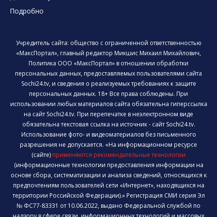
Подробно
Учредитель сайта: общество с ограниченной ответственностью
«МаксПортал», главный редактор Микшис Михаил Михайлович,
Политика ООО «МаксПортал» в отношении обработки
персональных данных, предоставляемых пользователями сайта
Sochi24.tv, и сведения о реализуемых требованиях к защите
персональных данных. 18+ Все права соблюдены. При
использовании любых материалов сайта обязательна гиперссылка
на сайт Sochi24.tv. При перепечатке в неэлектронном виде
обязательна текстовая ссылка на источник - сайт Sochi24.tv.
Использование фото- и видеоматериалов без письменного
разрешения не допускается. «На информационном ресурсе
(сайте)
применяются рекомендательные технологии
(информационные технологии предоставления информации на
основе сбора, систематизации и анализа сведений, относящихся к
предпочтениям пользователей сети «Интернет», находящихся на
территории Российской Федерации).» Регистрация СМИ серия Эл
№ ФС77-83331 от 10.06.2022, выдано Федеральной службой по
надзору в сфере связи, информационных технологий и массовых