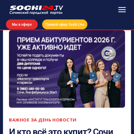
Мы в эфире
Прямой эфир Sochi Live
ВАЖНОЕ ЗА ДЕНЬ
НОВОСТИ
И кто всё это купит? Сочи