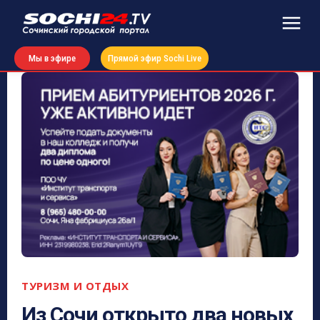
Мы в эфире
Прямой эфир Sochi Live
ТУРИЗМ И ОТДЫХ
Из Сочи открыто два новых