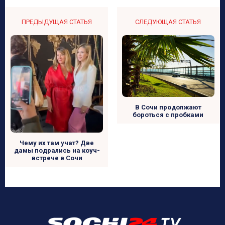
ПРЕДЫДУЩАЯ СТАТЬЯ
СЛЕДУЮЩАЯ СТАТЬЯ
В Сочи продолжают
бороться с пробками
Чему их там учат? Две
дамы подрались на коуч-
встрече в Сочи