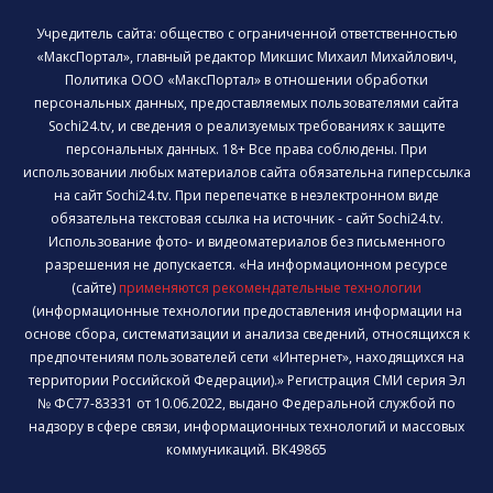
Учредитель сайта: общество с ограниченной ответственностью
«МаксПортал», главный редактор Микшис Михаил Михайлович,
Политика ООО «МаксПортал» в отношении обработки
персональных данных, предоставляемых пользователями сайта
Sochi24.tv, и сведения о реализуемых требованиях к защите
персональных данных. 18+ Все права соблюдены. При
использовании любых материалов сайта обязательна гиперссылка
на сайт Sochi24.tv. При перепечатке в неэлектронном виде
обязательна текстовая ссылка на источник - сайт Sochi24.tv.
Использование фото- и видеоматериалов без письменного
разрешения не допускается. «На информационном ресурсе
(сайте)
применяются рекомендательные технологии
(информационные технологии предоставления информации на
основе сбора, систематизации и анализа сведений, относящихся к
предпочтениям пользователей сети «Интернет», находящихся на
территории Российской Федерации).» Регистрация СМИ серия Эл
№ ФС77-83331 от 10.06.2022, выдано Федеральной службой по
надзору в сфере связи, информационных технологий и массовых
коммуникаций. ВК49865