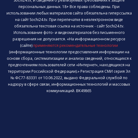
Sochi24.tv, и сведения о реализуемых требованиях к защите
персональных данных. 18+ Все права соблюдены. При
использовании любых материалов сайта обязательна гиперссылка
на сайт Sochi24.tv. При перепечатке в неэлектронном виде
обязательна текстовая ссылка на источник - сайт Sochi24.tv.
Использование фото- и видеоматериалов без письменного
разрешения не допускается. «На информационном ресурсе
(сайте)
применяются рекомендательные технологии
(информационные технологии предоставления информации на
основе сбора, систематизации и анализа сведений, относящихся к
предпочтениям пользователей сети «Интернет», находящихся на
территории Российской Федерации).» Регистрация СМИ серия Эл
№ ФС77-83331 от 10.06.2022, выдано Федеральной службой по
надзору в сфере связи, информационных технологий и массовых
коммуникаций. ВК49865