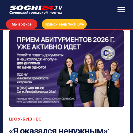
Мы в эфире
Прямой эфир Sochi Live
ШОУ-БИЗНЕС
«Я оказался ненужным»: