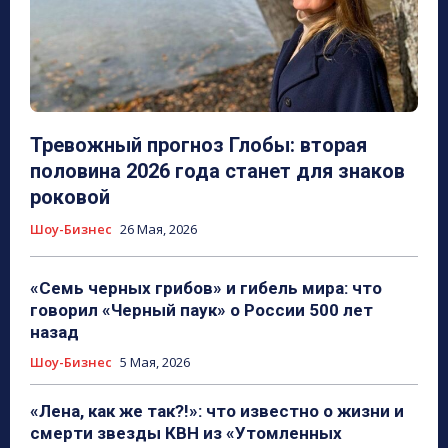
Тревожный прогноз Глобы: вторая
половина 2026 года станет для знаков
роковой
Шоу-Бизнес
26 Мая, 2026
«Семь черных грибов» и гибель мира: что
говорил «Черный паук» о России 500 лет
назад
Шоу-Бизнес
5 Мая, 2026
«Лена, как же так?!»: что известно о жизни и
смерти звезды КВН из «Утомленных