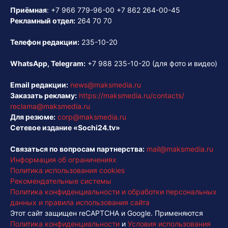
Приёмная
:
+7 966 779-96-00
+7 862 264-00-45
Рекламный отдел:
264 70 70
Телефон редакции:
235-10-20
WhatsApp, Telegram:
+7 988 235-10-20
(для фото и видео)
Email редакции:
news@maksmedia.ru
Заказать рекламу:
https://maksmedia.ru/contacts/
reclama@maksmedia.ru
Для резюме:
corp@maksmedia.ru
Сетевое издание «Sochi24.tv»
Связаться по вопросам партнерства:
mail@maksmedia.ru
Информация об ограничениях
Политика использования cookies
Рекомендательные системы
Политика конфиденциальности и обработки персональных
данных и правила использования сайта
Этот сайт защищен reCAPTCHA и Google. Применяются
Политика конфиденциальности
и
Условия использования