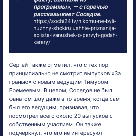
программы», — с горечью
рассказывает Соседов.
https://sochi24.tv/nikomu-ne-byli-
nuzhny-shokirujushhie-priznanija-
solista-ivanushek-o-pervyh-godah-
karery/
Сергей также отметил, что с тех пор
принципиально не смотрит выпусков «За
гранью» с новым ведущим Тимуром
Еремеевым. В целом, Соседов не был
фанатом шоу даже в то время, когда сам
был его ведущим, признавая, что
посмотрел всего около 20 выпусков с
собственным участием. Он также
подчеркнул, что его не интересуют