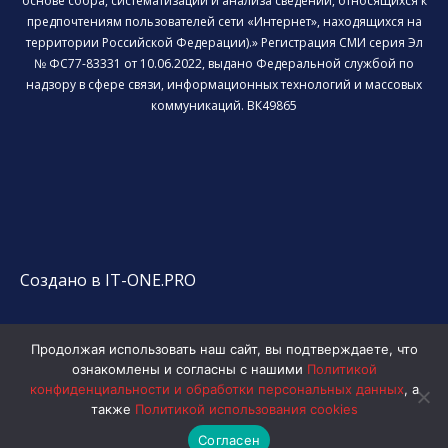
основе сбора, систематизации и анализа сведений, относящихся к
предпочтениям пользователей сети «Интернет», находящихся на
территории Российской Федерации).» Регистрация СМИ серия Эл
№ ФС77-83331 от 10.06.2022, выдано Федеральной службой по
надзору в сфере связи, информационных технологий и массовых
коммуникаций. ВК49865
Создано в IT-ONE.PRO
Продолжая использовать наш сайт, вы подтверждаете, что
ознакомлены и согласны с нашими
Политикой
конфиденциальности и обработки персональных данных
, а
также
Политикой использования cookies
Согласен