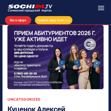
Мы в эфире
Прямой эфир Sochi Live
UNCATEGORIZED
Куценок Алексей