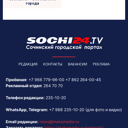
города
РЕДАКЦИЯ
КОНТАКТЫ
ВАКАНСИИ
РЕКЛАМА
Приёмная
:
+7 966 779-96-00
+7 862 264-00-45
Рекламный отдел:
264 70 70
Телефон редакции:
235-10-20
WhatsApp, Telegram:
+7 988 235-10-20
(для фото и видео)
Email редакции:
news@maksmedia.ru
Заказать рекламу:
https://maksmedia.ru/contacts/