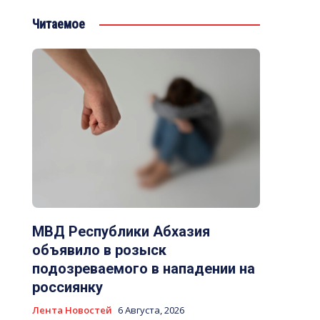
Читаемое
МВД Республики Абхазия
объявило в розыск
подозреваемого в нападении на
россиянку
Лента Новостей
6 Августа, 2026