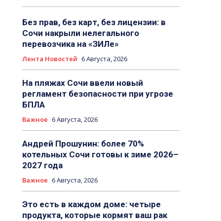
Без прав, без карт, без лицензии: в
Сочи накрыли нелегального
перевозчика на «ЗИЛе»
Лента Новостей
6 Августа, 2026
На пляжах Сочи ввели новый
регламент безопасности при угрозе
БПЛА
Важное
6 Августа, 2026
Андрей Прошунин: более 70%
котельных Сочи готовы к зиме 2026–
2027 года
Важное
6 Августа, 2026
Это есть в каждом доме: четыре
продукта, которые кормят ваш рак