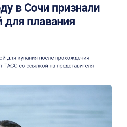
ду в Сочи признали
й для плавания
ной для купания после прохождения
т ТАСС со ссылкой на представителя