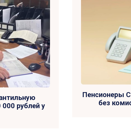
Пенсионеры С
кантильную
без комис
 000 рублей у