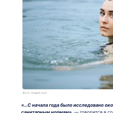
Фото: freepik.com
«…С начала года было исследовано окол
санитарным нормам»,
— говорится в с