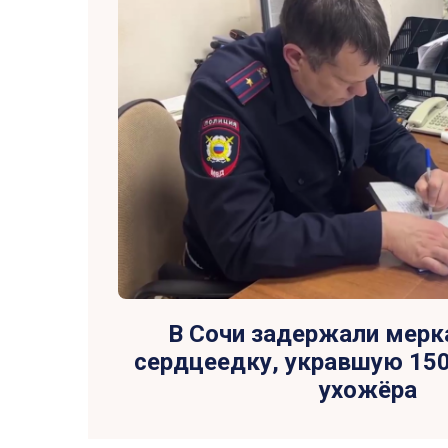
В Сочи задержали мер
сердцеедку, укравшую 150
ухожёра