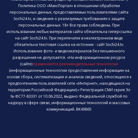
Политика ООО «МаксПортал» в отношении обработки
персональных данных, предоставляемых пользователями сайта
Sochi24.tv, и сведения о реализуемых требованиях к защите
персональных данных. 18+ Все права соблюдены. При
использовании любых материалов сайта обязательна гиперссылка
на сайт Sochi24.tv. При перепечатке в неэлектронном виде
обязательна текстовая ссылка на источник - сайт Sochi24.tv.
Использование фото- и видеоматериалов без письменного
разрешения не допускается. «На информационном ресурсе
(сайте)
применяются рекомендательные технологии
(информационные технологии предоставления информации на
основе сбора, систематизации и анализа сведений, относящихся к
предпочтениям пользователей сети «Интернет», находящихся на
территории Российской Федерации).» Регистрация СМИ серия Эл
№ ФС77-83331 от 10.06.2022, выдано Федеральной службой по
надзору в сфере связи, информационных технологий и массовых
коммуникаций. ВК49865