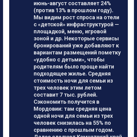
июнь-август составляет 24%
(против 13% в прошлом году).
Мы видим рост спроса на отели
с «детской» инфраструктурой —
площадкой, меню, игровой
зоной и др. Некоторые сервисы
бронирований уже добавляют к
вариантам размещений пометку
«удобно с детьми», чтобы
родителям было проще найти
подходящее жилье. Средняя
стоимость ночи для семьи из
трех человек этим летом
составит 7 тыс. рублей.
Сэкономить получится в
Мордовии: там средняя цена
одной ночи для семьи из трех
человек снизилась на 55% по
сравнению с прошлым годом.
Далее следуют Камчатский край