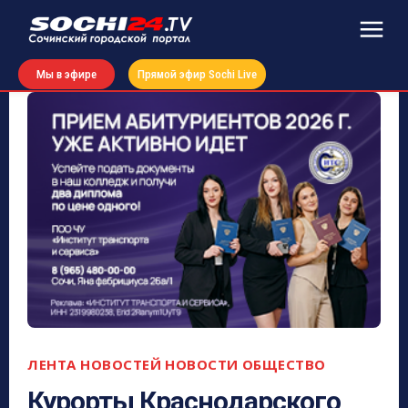
Мы в эфире
Прямой эфир Sochi Live
ЛЕНТА НОВОСТЕЙ
НОВОСТИ
ОБЩЕСТВО
Курорты Краснодарского