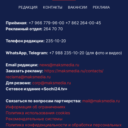
РЕДАКЦИЯ
КОНТАКТЫ
ВАКАНСИИ
РЕКЛАМА
Приёмная
:
+7 966 779-96-00
+7 862 264-00-45
Рекламный отдел:
264 70 70
Телефон редакции:
235-10-20
WhatsApp, Telegram:
+7 988 235-10-20
(для фото и видео)
Email редакции:
news@maksmedia.ru
Заказать рекламу:
https://maksmedia.ru/contacts/
reclama@maksmedia.ru
Для резюме:
corp@maksmedia.ru
Сетевое издание «Sochi24.tv»
Связаться по вопросам партнерства:
mail@maksmedia.ru
Информация об ограничениях
Политика использования cookies
Рекомендательные системы
Политика конфиденциальности и обработки персональных