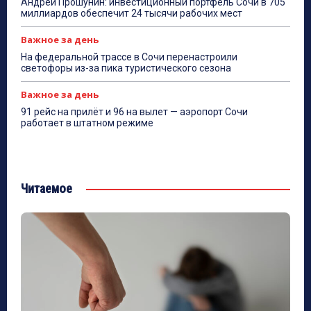
Андрей Прошунин: инвестиционный портфель Сочи в 705
миллиардов обеспечит 24 тысячи рабочих мест
Важное за день
На федеральной трассе в Сочи перенастроили
светофоры из-за пика туристического сезона
Важное за день
91 рейс на прилёт и 96 на вылет — аэропорт Сочи
работает в штатном режиме
Читаемое