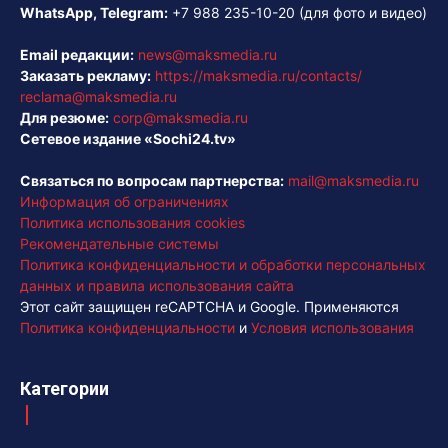
WhatsApp, Telegram:
+7 988 235-10-20
(для фото и видео)
Email редакции:
news@maksmedia.ru
Заказать рекламу:
https://maksmedia.ru/contacts/
reclama@maksmedia.ru
Для резюме:
corp@maksmedia.ru
Сетевое издание «Sochi24.tv»
Связаться по вопросам партнерства:
mail@maksmedia.ru
Информация об ограничениях
Политика использования cookies
Рекомендательные системы
Политика конфиденциальности и обработки персональных
данных и правила использования сайта
Этот сайт защищен reCAPTCHA и Google. Применяются
Политика конфиденциальности
и
Условия использования
Категории