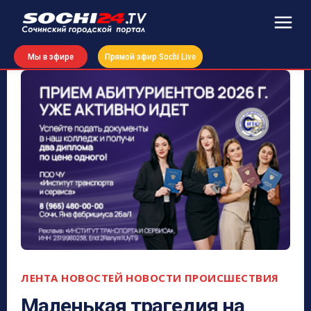
Мы в эфире
Прямой эфир Sochi Live
ЛЕНТА НОВОСТЕЙ
НОВОСТИ
ПРОИСШЕСТВИЯ
Маленькая трагедия на