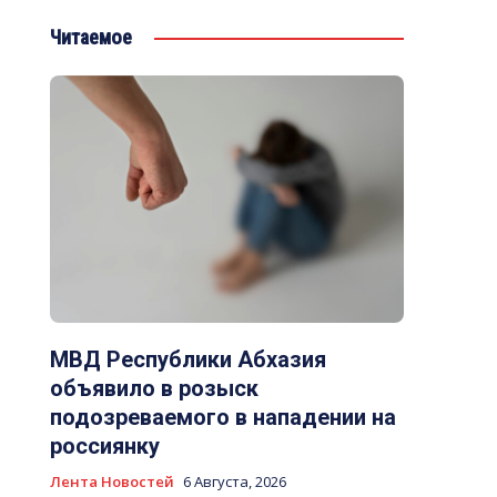
Читаемое
МВД Республики Абхазия
объявило в розыск
подозреваемого в нападении на
россиянку
Лента Новостей
6 Августа, 2026