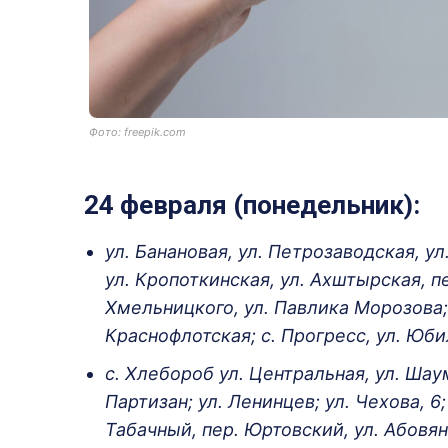
Фото: freepik.com
24 февраля (понедельник):
ул. Банановая, ул. Петрозаводская, ул
ул. Кропоткинская, ул. Ахштырская, пе
Хмельницкого, ул. Павлика Морозова;
Краснофлотская; с. Прогресс, ул. Юби
с. Хлебороб ул. Центральная, ул. Шау
Партизан; ул. Ленинцев; ул. Чехова, 6
Табачный, пер. Юртовский, ул. Абовяна