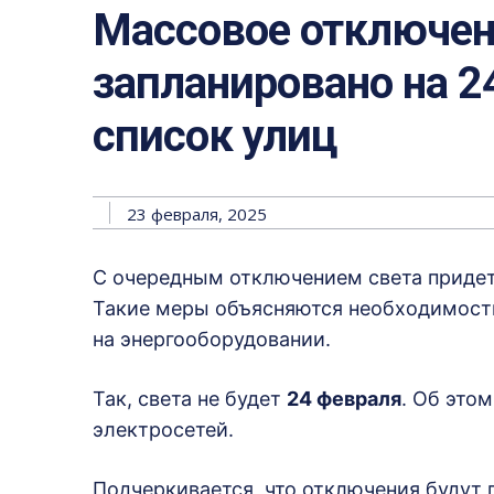
Массовое отключени
запланировано на 2
список улиц
23 февраля, 2025
С очередным отключением света придет
Такие меры объясняются необходимост
на энергооборудовании.
Так, света не будет
24 февраля
. Об это
электросетей.
Подчеркивается, что отключения будут 