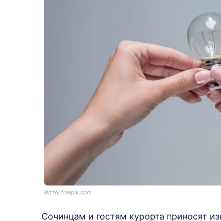
Фото: freepik.com
Сочинцам и гостям курорта приносят из