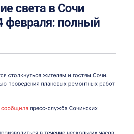
е света в Сочи
4 февраля: полный
ся столкнуться жителям и гостям Сочи.
ью проведения плановых ремонтных работ
м
сообщила
пресс-служба Сочинских
производиться в течение нескольких часов