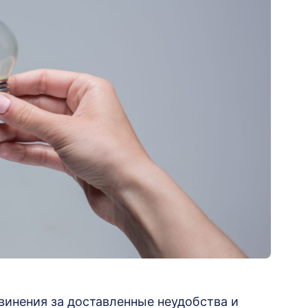
винения за доставленные неудобства и