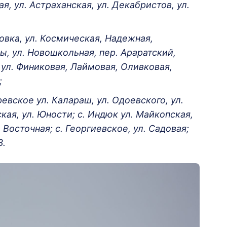
я, ул. Астраханская, ул. Декабристов, ул.
ковка, ул. Космическая, Надежная,
ы, ул. Новошкольная, пер. Араратский,
, ул. Финиковая, Лаймовая, Оливковая,
;
ревское ул. Калараш, ул. Одоевского, ул.
ская, ул. Юности; с. Индюк ул. Майкопская,
, Восточная; с. Георгиевское, ул. Садовая;
3.