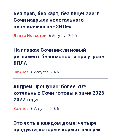
Без прав, без карт, без лицензии: в
Сочи накрыли нелегального
перевозчика на «ЗИЛе»
Лента Новостей
6 Августа, 2026
На пляжах Сочи ввели новый
регламент безопасности при угрозе
БПЛА
Важное
6 Августа, 2026
Андрей Прошунин: более 70%
котельных Сочи готовы к зиме 2026–
2027 года
Важное
6 Августа, 2026
Это есть в каждом доме: четыре
продукта, которые кормят ваш рак