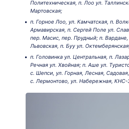
Политехническая, п. Лоо ул. Таллинска
Мартовская;
п. Горное Лоо, ул. Камчатская, п. Вол
Армавирская, п. Сергей Поле ул. Слав
пер. Масис, пер. Прудный; п. Вардане
Львовская, п. Буу ул. Октемберянская
п. Головинка ул. Центральная, п. Лаза
Речная ул. Хвойная; п. Аше ул. Турист
с. Шепси, ул. Горная, Лесная, Садовая
с. Лермонтово, ул. Набережная, КНС-