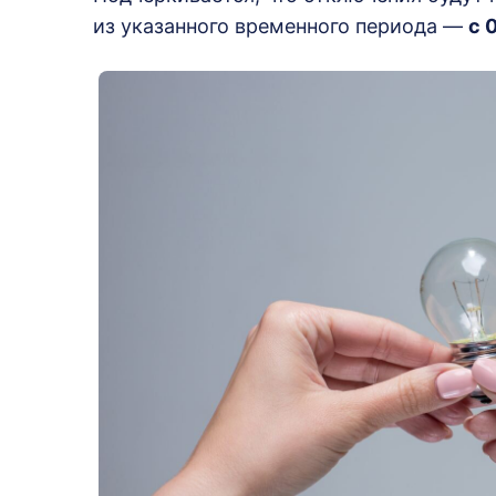
из указанного временного периода —
с 