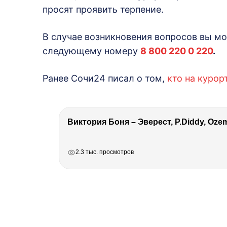
просят проявить терпение.
В случае возникновения вопросов вы мо
следующему номеру
8 800 220 0 220
.
Ранее Сочи24 писал о том,
кто на курор
РЕКЛАМА
РЕКЛАМА
РЕКЛАМА
2.3 тыс. просмотров